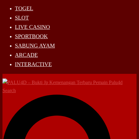
TOGEL
SLOT
LIVE CASINO
SPORTBOOK
SABUNG AYAM
ARCADE
INTERACTIVE
Search