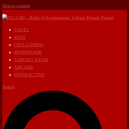
Skip to content
TOGEL
SLOT
LIVE CASINO
SPORTBOOK
SABUNG AYAM
ARCADE
INTERACTIVE
Search