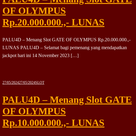
OF OLYMPUS
Rp.20.000.000.,- LUNAS
PALU4D – Menang Slot GATE OF OLYMPUS Rp.20.000.000.,-
LUNAS PALU4D – Selamat bagi pemenang yang mendapatkan
jackpot hari ini 14 November 2023 […]
27/05/2024
27/05/2024
SLOT
PALU4D – Menang Slot GATE
OF OLYMPUS
Rp.10.000.000.,- LUNAS