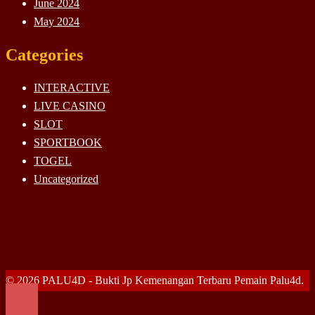
June 2024
May 2024
Categories
INTERACTIVE
LIVE CASINO
SLOT
SPORTBOOK
TOGEL
Uncategorized
© 2026 PALU4D - Bukti Jp Kemenangan Terbaru Pemain Palu4d.