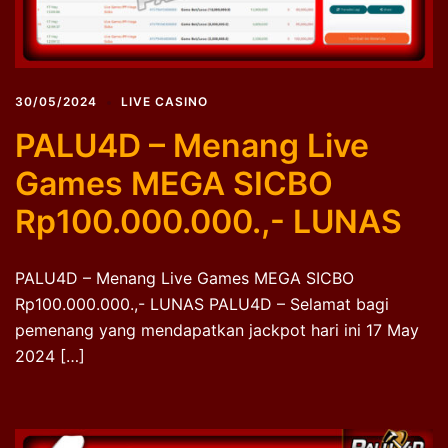
30/05/2024
LIVE CASINO
PALU4D – Menang Live
Games MEGA SICBO
Rp100.000.000.,- LUNAS
PALU4D – Menang Live Games MEGA SICBO
Rp100.000.000.,- LUNAS PALU4D – Selamat bagi
pemenang yang mendapatkan jackpot hari ini 17 May
2024 […]