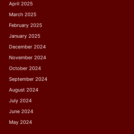
April 2025
March 2025
February 2025
January 2025
December 2024
November 2024
October 2024
September 2024
August 2024
July 2024
June 2024
May 2024