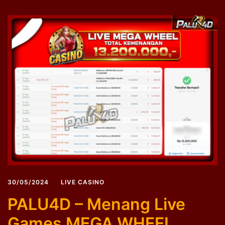
30/05/2024
LIVE CASINO
PALU4D – Menang Live
Games MEGA WHEEL