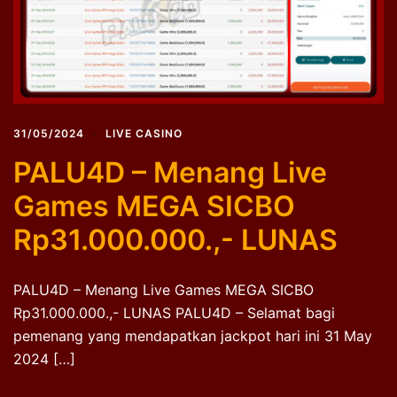
31/05/2024
LIVE CASINO
PALU4D – Menang Live
Games MEGA SICBO
Rp31.000.000.,- LUNAS
PALU4D – Menang Live Games MEGA SICBO
Rp31.000.000.,- LUNAS PALU4D – Selamat bagi
pemenang yang mendapatkan jackpot hari ini 31 May
2024 […]