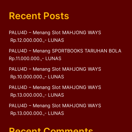
Recent Posts
PALU4D – Menang Slot MAHJONG WAYS
Rp.12.000.000.,- LUNAS
PALU4D – Menang SPORTBOOKS TARUHAN BOLA
Rp.11.000.000.,- LUNAS
PALU4D – Menang Slot MAHJONG WAYS
Rp.10.000.000.,- LUNAS
PALU4D – Menang Slot MAHJONG WAYS
Rp.13.000.000.,- LUNAS
PALU4D – Menang Slot MAHJONG WAYS
Rp.13.000.000.,- LUNAS
Recent Comments