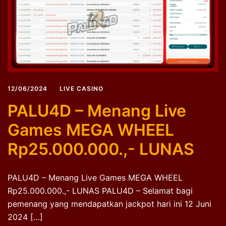
12/06/2024
LIVE CASINO
PALU4D – Menang Live
Games MEGA WHEEL
Rp25.000.000.,- LUNAS
PALU4D – Menang Live Games MEGA WHEEL
Rp25.000.000.,- LUNAS PALU4D – Selamat bagi
pemenang yang mendapatkan jackpot hari ini 12 Juni
2024 […]