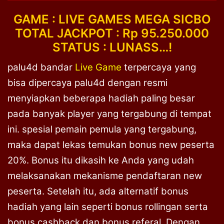
GAME : LIVE GAMES MEGA SICBO
TOTAL JACKPOT : Rp 95.250.000
STATUS : LUNASS…!
palu4d bandar
Live Game
terpercaya yang
bisa dipercaya palu4d dengan resmi
menyiapkan beberapa hadiah paling besar
pada banyak player yang tergabung di tempat
ini. spesial pemain pemula yang tergabung,
maka dapat lekas temukan bonus new peserta
20%. Bonus itu dikasih ke Anda yang udah
melaksanakan mekanisme pendaftaran new
peserta. Setelah itu, ada alternatif bonus
hadiah yang lain seperti bonus rollingan serta
bonus cashback dan bonus referal. Dengan