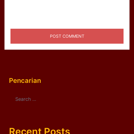
Save my name, email, and website in this browser
for the next time I comment.
Pencarian
Search
for:
Recent Posts