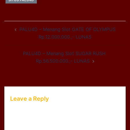
Post
PALU4D – Menang Slot GATE OF OLYMPUS
navigation
Rp.12.000.000.,- LUNAS
PALU4D – Menang Slot SUGAR RUSH
Rp.56.500.000.,- LUNAS
Leave a Reply
Your email address will not be published.
Required fields are marked
*