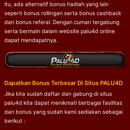
itu, ada alternatif bonus hadiah yang lain
seperti bonus rollingan serta bonus cashback
dan bonus referal. Dengan cuman tergabung
serta bermain dalam website palu4d online
dapat mendapatnya.
Dapatkan Bonus Terbesar Di Situs PALU4D
Jika kita sudah daftar dan gabung di situs
palu4d kita dapat menikmati berbagai fasilitas
dan bonus yang sudah kami sediakan sebagai
berikut :