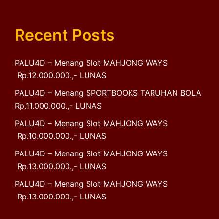
Recent Posts
PALU4D – Menang Slot MAHJONG WAYS
Rp.12.000.000.,- LUNAS
PALU4D – Menang SPORTBOOKS TARUHAN BOLA
Rp.11.000.000.,- LUNAS
PALU4D – Menang Slot MAHJONG WAYS
Rp.10.000.000.,- LUNAS
PALU4D – Menang Slot MAHJONG WAYS
Rp.13.000.000.,- LUNAS
PALU4D – Menang Slot MAHJONG WAYS
Rp.13.000.000.,- LUNAS