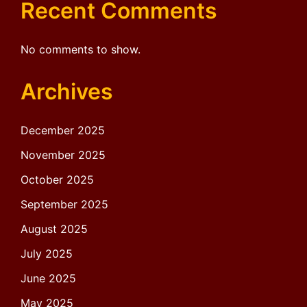
Recent Comments
No comments to show.
Archives
December 2025
November 2025
October 2025
September 2025
August 2025
July 2025
June 2025
May 2025