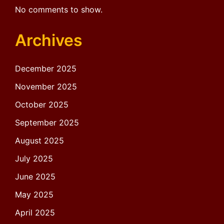
No comments to show.
Archives
December 2025
November 2025
October 2025
September 2025
August 2025
July 2025
June 2025
May 2025
April 2025