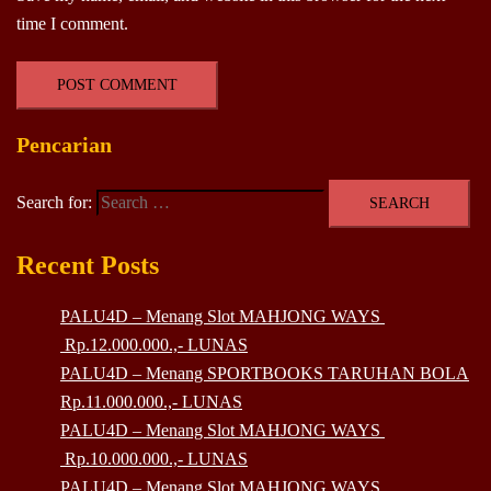
time I comment.
Pencarian
Search for:
Recent Posts
PALU4D – Menang Slot MAHJONG WAYS
Rp.12.000.000.,- LUNAS
PALU4D – Menang SPORTBOOKS TARUHAN BOLA
Rp.11.000.000.,- LUNAS
PALU4D – Menang Slot MAHJONG WAYS
Rp.10.000.000.,- LUNAS
PALU4D – Menang Slot MAHJONG WAYS