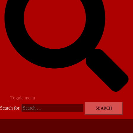
Toggle menu
Search for: