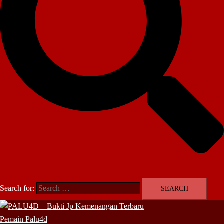
Search for: