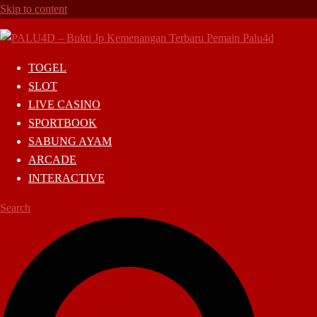
Skip to content
TOGEL
SLOT
LIVE CASINO
SPORTBOOK
SABUNG AYAM
ARCADE
INTERACTIVE
Search