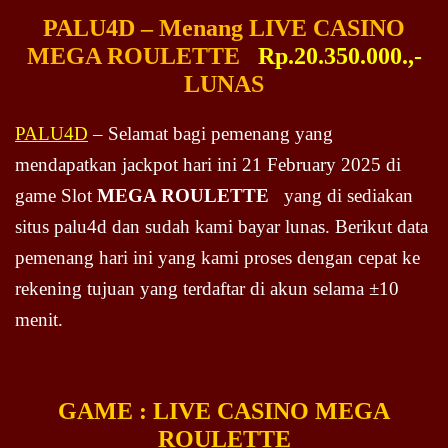
PALU4D – Menang LIVE CASINO
MEGA ROULETTE
Rp.20.350.000.,-
LUNAS
PALU4D
– Selamat bagi pemenang yang
mendapatkan jackpot hari ini 21 February 2025 di
game Slot
MEGA ROULETTE
yang di sediakan
situs palu4d dan sudah kami bayar lunas. Berikut data
pemenang hari ini yang kami proses dengan cepat ke
rekening tujuan yang terdaftar di akun selama ±10
menit.
GAME : LIVE CASINO MEGA
ROULETTE