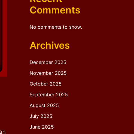
Comments
No comments to show.
Archives
December 2025
November 2025
October 2025
September 2025
August 2025
July 2025
June 2025
an