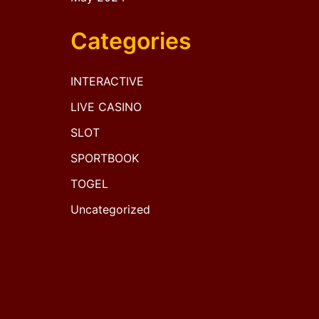
Categories
INTERACTIVE
LIVE CASINO
SLOT
SPORTBOOK
TOGEL
Uncategorized