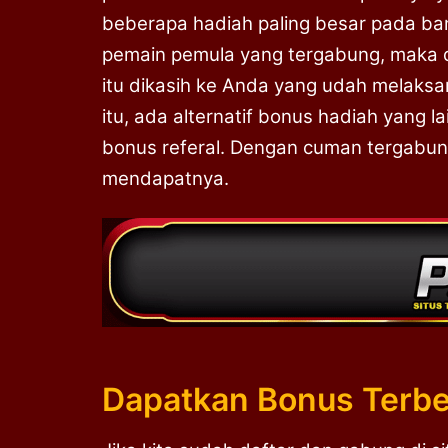
beberapa hadiah paling besar pada bany
pemain pemula yang tergabung, maka 
itu dikasih ke Anda yang udah melaks
itu, ada alternatif bonus hadiah yang l
bonus referal. Dengan cuman tergabun
mendapatnya.
Dapatkan Bonus Terbe