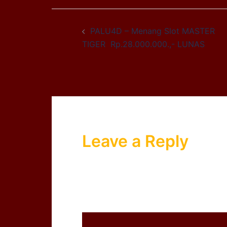
Post
PALU4D – Menang Slot MASTER
navigation
TIGER Rp.28.000.000.,- LUNAS
Leave a Reply
Your email address will not be publis
Comment
*