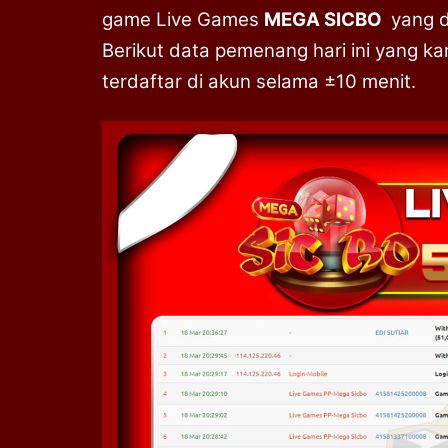
game Live Games
MEGA SICBO
yang d
Berikut data pemenang hari ini yang k
terdaftar di akun selama ±10 menit.