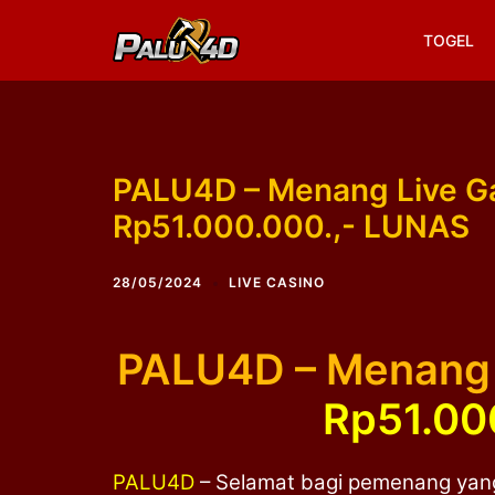
Skip
TOGEL
to
content
PALU4D – Menang Live 
Rp51.000.000.,- LUNAS
28/05/2024
LIVE CASINO
PALU4D – Menang
Rp51.00
PALU4D
– Selamat bagi pemenang yang 