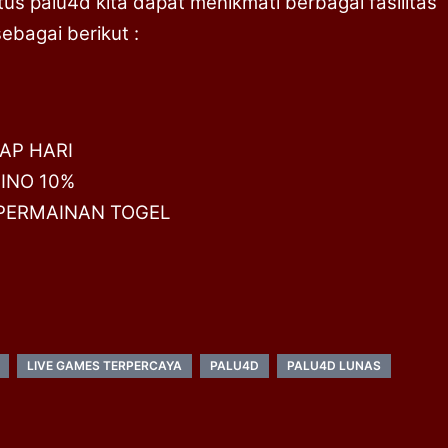
tus palu4d kita dapat menikmati berbagai fasilitas
bagai berikut :
AP HARI
INO 10%
3 PERMAINAN TOGEL
LIVE GAMES TERPERCAYA
PALU4D
PALU4D LUNAS