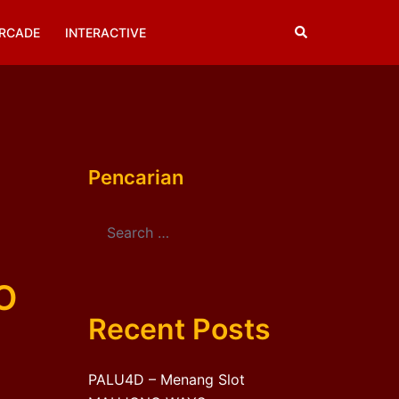
Search
RCADE
INTERACTIVE
Pencarian
Search
for:
O
Recent Posts
PALU4D – Menang Slot