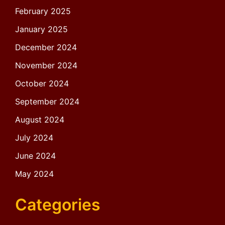
February 2025
January 2025
December 2024
November 2024
October 2024
September 2024
August 2024
July 2024
June 2024
May 2024
Categories