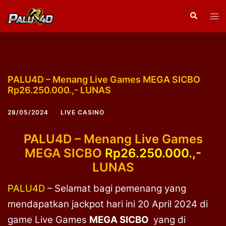
Skip
Search
Tog
to
men
content
PALU4D – Menang Live Games MEGA SICBO
Rp26.250.000.,- LUNAS
28/05/2024
LIVE CASINO
PALU4D – Menang Live Games
MEGA SICBO
Rp26.250.000.,-
LUNAS
PALU4D
– Selamat bagi pemenang yang
mendapatkan jackpot hari ini 20 April 2024 di
game Live Games
MEGA SICBO
yang di