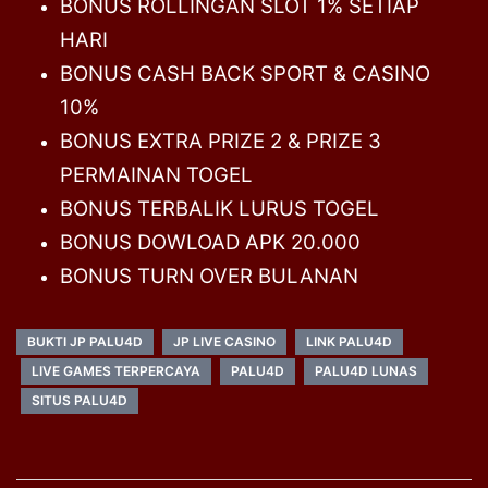
BONUS ROLLINGAN SLOT 1% SETIAP
HARI
BONUS CASH BACK SPORT & CASINO
10%
BONUS EXTRA PRIZE 2 & PRIZE 3
PERMAINAN TOGEL
BONUS TERBALIK LURUS TOGEL
BONUS DOWLOAD APK 20.000
BONUS TURN OVER BULANAN
BUKTI JP PALU4D
JP LIVE CASINO
LINK PALU4D
LIVE GAMES TERPERCAYA
PALU4D
PALU4D LUNAS
SITUS PALU4D