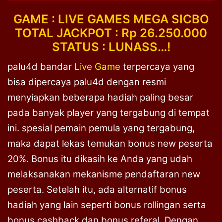
GAME : LIVE GAMES MEGA SICBO
TOTAL JACKPOT : Rp 26.250.000
STATUS : LUNASS…!
palu4d bandar
Live Game
terpercaya yang
bisa dipercaya palu4d dengan resmi
menyiapkan beberapa hadiah paling besar
pada banyak player yang tergabung di tempat
ini. spesial pemain pemula yang tergabung,
maka dapat lekas temukan bonus new peserta
20%. Bonus itu dikasih ke Anda yang udah
melaksanakan mekanisme pendaftaran new
peserta. Setelah itu, ada alternatif bonus
hadiah yang lain seperti bonus rollingan serta
bonus cashback dan bonus referal. Dengan