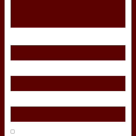
Name
*
Email
*
Website