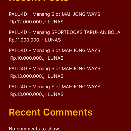
PALU4D – Menang Slot MAHJONG WAYS
Rp.12.000.000.,- LUNAS
PALU4D – Menang SPORTBOOKS TARUHAN BOLA
Rp.11.000.000.,- LUNAS
PALU4D – Menang Slot MAHJONG WAYS
Rp.10.000.000.,- LUNAS
PALU4D – Menang Slot MAHJONG WAYS
Rp.13.000.000.,- LUNAS
PALU4D – Menang Slot MAHJONG WAYS
Rp.13.000.000.,- LUNAS
Recent Comments
No comments to show.