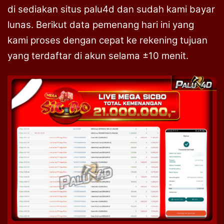
di sediakan situs palu4d dan sudah kami bayar
lunas. Berikut data pemenang hari ini yang
kami proses dengan cepat ke rekening tujuan
yang terdaftar di akun selama ±10 menit.