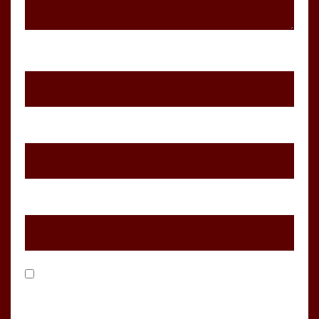
Name
*
Email
*
Website
Save my name, email, and website in this browser
for the next time I comment.