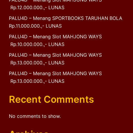
Rp.12.000.000.,- LUNAS
PALU4D – Menang SPORTBOOKS TARUHAN BOLA
Rp.11.000.000.,- LUNAS
PALU4D – Menang Slot MAHJONG WAYS
Rp.10.000.000.,- LUNAS
PALU4D – Menang Slot MAHJONG WAYS
Rp.13.000.000.,- LUNAS
PALU4D – Menang Slot MAHJONG WAYS
Rp.13.000.000.,- LUNAS
Recent Comments
No comments to show.