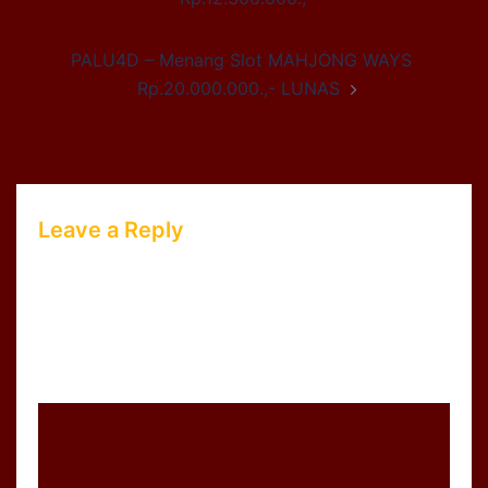
PALU4D – Menang Slot MAHJONG WAYS
Rp.20.000.000.,- LUNAS
Leave a Reply
Your email address will not be published.
Required fields are marked
*
Comment
*