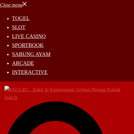
Close menu
TOGEL
SLOT
LIVE CASINO
SPORTBOOK
SABUNG AYAM
ARCADE
INTERACTIVE
Search