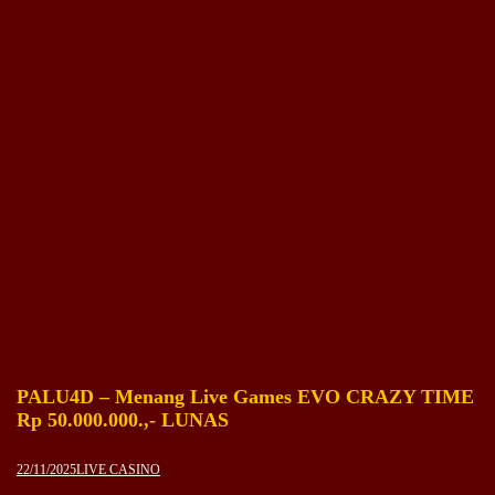
PALU4D – Menang Live Games EVO CRAZY TIME
Rp 50.000.000.,- LUNAS
22/11/2025
LIVE CASINO