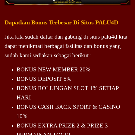
Dapatkan Bonus Terbesar Di Situs PALU4D
Jika kita sudah daftar dan gabung di situs palu4d kita
dapat menikmati berbagai fasilitas dan bonus yang
sudah kami sediakan sebagai berikut :
BONUS NEW MEMBER 20%
BONUS DEPOSIT 5%
BONUS ROLLINGAN SLOT 1% SETIAP
HARI
BONUS CASH BACK SPORT & CASINO
10%
BONUS EXTRA PRIZE 2 & PRIZE 3
PERMAINAN TOGEL