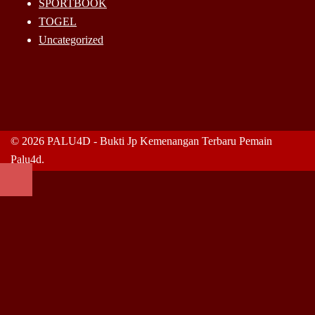
SPORTBOOK
TOGEL
Uncategorized
© 2026 PALU4D - Bukti Jp Kemenangan Terbaru Pemain
Palu4d.