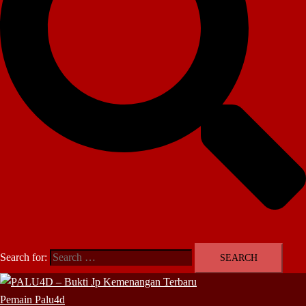
Search for: