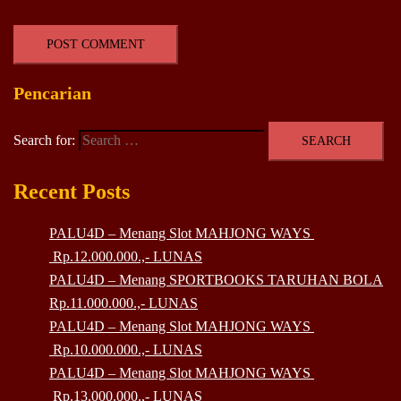
Pencarian
Search for:
Recent Posts
PALU4D – Menang Slot MAHJONG WAYS
Rp.12.000.000.,- LUNAS
PALU4D – Menang SPORTBOOKS TARUHAN BOLA
Rp.11.000.000.,- LUNAS
PALU4D – Menang Slot MAHJONG WAYS
Rp.10.000.000.,- LUNAS
PALU4D – Menang Slot MAHJONG WAYS
Rp.13.000.000.,- LUNAS