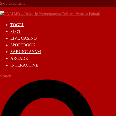
Skip to content
TOGEL
SLOT
LIVE CASINO
SPORTBOOK
SABUNG AYAM
ARCADE
INTERACTIVE
Search