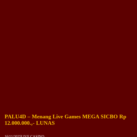
PALU4D – Menang Live Games MEGA SICBO Rp
12.000.000.,- LUNAS
16/11/2025
LIVE CASINO