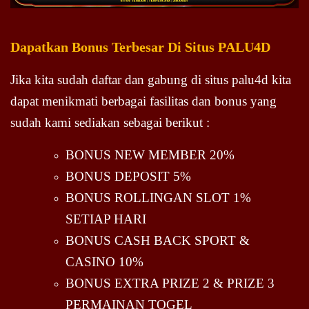
Dapatkan Bonus Terbesar Di Situs PALU4D
Jika kita sudah daftar dan gabung di situs palu4d kita
dapat menikmati berbagai fasilitas dan bonus yang
sudah kami sediakan sebagai berikut :
BONUS NEW MEMBER 20%
BONUS DEPOSIT 5%
BONUS ROLLINGAN SLOT 1%
SETIAP HARI
BONUS CASH BACK SPORT &
CASINO 10%
BONUS EXTRA PRIZE 2 & PRIZE 3
PERMAINAN TOGEL