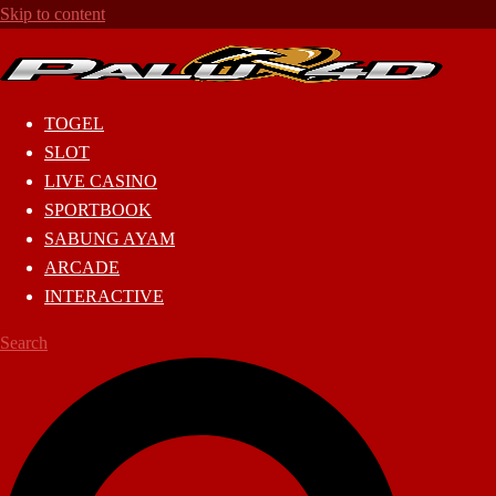
Skip to content
TOGEL
SLOT
LIVE CASINO
SPORTBOOK
SABUNG AYAM
ARCADE
INTERACTIVE
Search