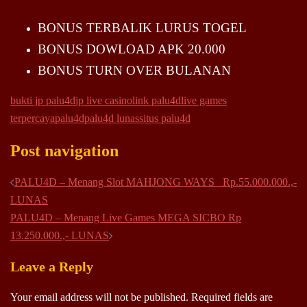
BONUS TERBALIK LURUS TOGEL
BONUS DOWLOAD APK 20.000
BONUS TURN OVER BULANAN
bukti jp palu4d
jp live casino
link palu4d
live games
terpercaya
palu4d
palu4d lunas
situs palu4d
Post navigation
PALU4D – Menang Slot MAHJONG WAYS Rp.55.000.000.,-
LUNAS
PALU4D – Menang Live Games MEGA SICBO Rp
13.250.000.,- LUNAS
Leave a Reply
Your email address will not be published.
Required fields are