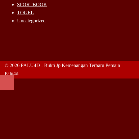
SPORTBOOK
TOGEL
Uncategorized
© 2026 PALU4D - Bukti Jp Kemenangan Terbaru Pemain
Palu4d.