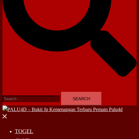
Search
for:
Close
menu
TOGEL