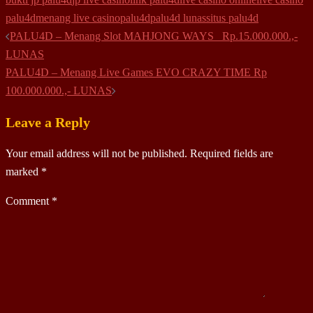
palu4d
menang live casino
palu4d
palu4d lunas
situs palu4d
Post
PALU4D – Menang Slot MAHJONG WAYS Rp.15.000.000.,-
navigation
LUNAS
PALU4D – Menang Live Games EVO CRAZY TIME Rp
100.000.000.,- LUNAS
Leave a Reply
Your email address will not be published.
Required fields are
marked
*
Comment
*