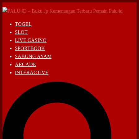
Skip
to
content
TOGEL
SLOT
LIVE CASINO
SPORTBOOK
SABUNG AYAM
ARCADE
INTERACTIVE
Search