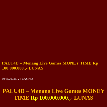
PALU4D – Menang Live Games MONEY TIME Rp
100.000.000.,- LUNAS
10/11/2025
LIVE CASINO
PALU4D – Menang Live Games MONEY
TIME
Rp 100.000.000.,-
LUNAS