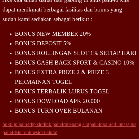
dapat menikmati berbagai fasilitas dan bonus yang
sudah kami sediakan sebagai berikut :
BONUS NEW MEMBER 20%
BONUS DEPOSIT 5%
BONUS ROLLINGAN SLOT 1% SETIAP HARI
BONUS CASH BACK SPORT & CASINO 10%
BONUS EXTRA PRIZE 2 & PRIZE 3
PERMAINAN TOGEL
BONUS TERBALIK LURUS TOGEL
BONUS DOWLOAD APK 20.000
BONUS TURN OVER BULANAN
bukti jp palu4d
jp slot
link palu4d
menang slot
palu4d
palu4d lunas
situs
palu4d
slot online
slot palu4d