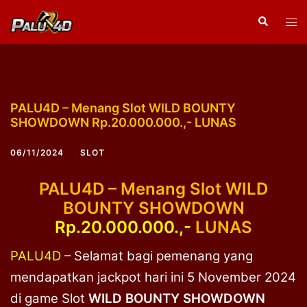
Skip
Search
Tog
to
men
content
PALU4D – Menang Slot WILD BOUNTY
SHOWDOWN Rp.20.000.000.,- LUNAS
06/11/2024
SLOT
PALU4D – Menang Slot
WILD
BOUNTY SHOWDOWN
Rp.20.000.000.,-
LUNAS
PALU4D
– Selamat bagi pemenang yang
mendapatkan jackpot hari ini 5 November 2024
di game Slot
WILD BOUNTY SHOWDOWN