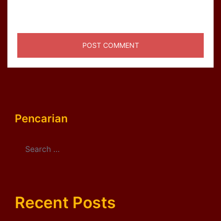
for the next time I comment.
Pencarian
Search
for:
Recent Posts