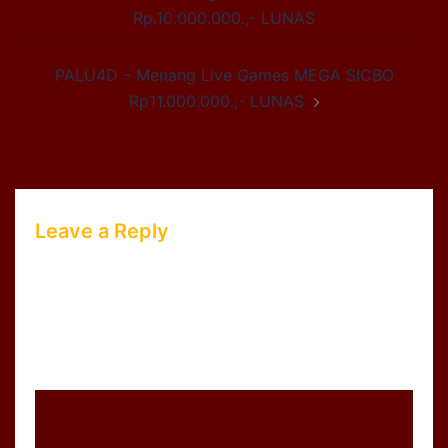
navigation
Rp.10.000.000.,- LUNAS
PALU4D – Menang Live Games MEGA SICBO
Rp11.000.000.,- LUNAS
Leave a Reply
Your email address will not be published.
Required fields are marked
*
Comment
*