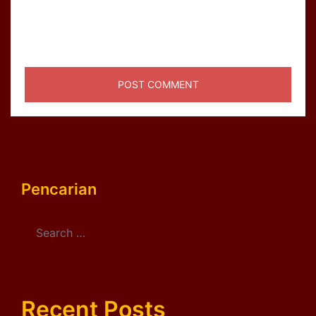
Save my name, email, and website in this browser
for the next time I comment.
Pencarian
Search
for:
Recent Posts