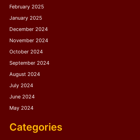
February 2025
January 2025
December 2024
November 2024
October 2024
September 2024
August 2024
July 2024
June 2024
May 2024
Categories