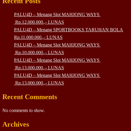
Recent Posts
PALU4D – Menang Slot MAHJONG WAYS
Rp.12.000.000.,- LUNAS
PALU4D – Menang SPORTBOOKS TARUHAN BOLA
Rp.11.000.000.,- LUNAS
PALU4D – Menang Slot MAHJONG WAYS
Rp.10.000.000.,- LUNAS
PALU4D – Menang Slot MAHJONG WAYS
Rp.13.000.000.,- LUNAS
PALU4D – Menang Slot MAHJONG WAYS
Rp.13.000.000.,- LUNAS
Recent Comments
No comments to show.
Archives