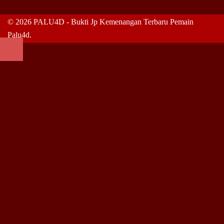
© 2026 PALU4D - Bukti Jp Kemenangan Terbaru Pemain
Palu4d.