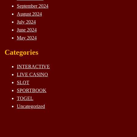
September 2024
August 2024
July 2024
June 2024
May 2024
Categories
INTERACTIVE
LIVE CASINO
SLOT
SPORTBOOK
TOGEL
Uncategorized