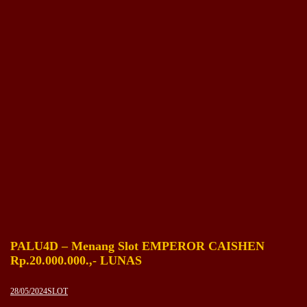
PALU4D – Menang Slot EMPEROR CAISHEN
Rp.20.000.000.,- LUNAS
28/05/2024
SLOT