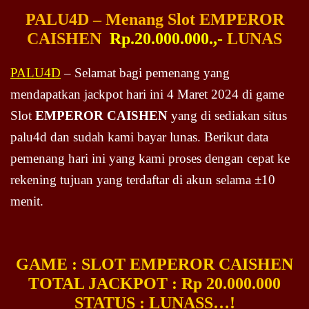
PALU4D – Menang Slot EMPEROR
CAISHEN
Rp.20.000.000.,-
LUNAS
PALU4D
– Selamat bagi pemenang yang
mendapatkan jackpot hari ini 4 Maret 2024 di game
Slot
EMPEROR
CAISHEN
yang di sediakan situs
palu4d dan sudah kami bayar lunas. Berikut data
pemenang hari ini yang kami proses dengan cepat ke
rekening tujuan yang terdaftar di akun selama ±10
menit.
GAME : SLOT EMPEROR CAISHEN
TOTAL JACKPOT : Rp 20.000.000
STATUS : LUNASS…!