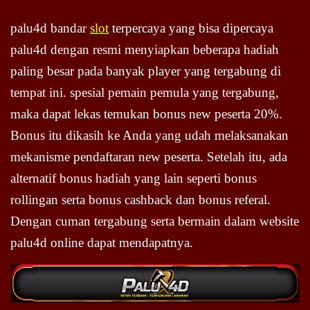
palu4d bandar
slot
terpercaya yang bisa dipercaya
palu4d dengan resmi menyiapkan beberapa hadiah
paling besar pada banyak player yang tergabung di
tempat ini. spesial pemain pemula yang tergabung,
maka dapat lekas temukan bonus new peserta 20%.
Bonus itu dikasih ke Anda yang udah melaksanakan
mekanisme pendaftaran new peserta. Setelah itu, ada
alternatif bonus hadiah yang lain seperti bonus
rollingan serta bonus cashback dan bonus referal.
Dengan cuman tergabung serta bermain dalam website
palu4d online dapat mendapatnya.