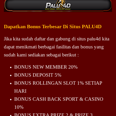
Dapatkan Bonus Terbesar Di Situs PALU4D
Jika kita sudah daftar dan gabung di situs palu4d kita
dapat menikmati berbagai fasilitas dan bonus yang
sudah kami sediakan sebagai berikut :
BONUS NEW MEMBER 20%
BONUS DEPOSIT 5%
BONUS ROLLINGAN SLOT 1% SETIAP
HARI
BONUS CASH BACK SPORT & CASINO
10%
BONUS EXTRA PRIZE 2 & PRIZE 3