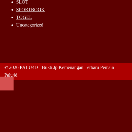
SLOT
SPORTBOOK
TOGEL
Uncategorized
© 2026 PALU4D - Bukti Jp Kemenangan Terbaru Pemain
Palu4d.