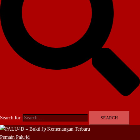
Search for: