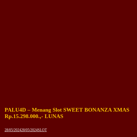
PALU4D – Menang Slot SWEET BONANZA XMAS
Rp.15.298.000.,- LUNAS
28/05/2024
28/05/2024
SLOT