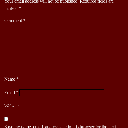
Your email address will not be published.
Required fields are
marked
*
Comment
*
Name
*
Email
*
Website
Save my name, email, and website in this browser for the next