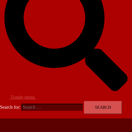
Toggle menu
Search for: