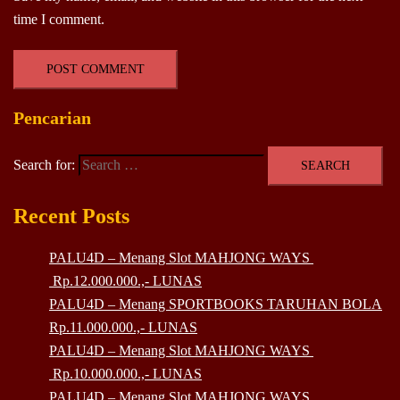
time I comment.
Pencarian
Search for:
Recent Posts
PALU4D – Menang Slot MAHJONG WAYS
Rp.12.000.000.,- LUNAS
PALU4D – Menang SPORTBOOKS TARUHAN BOLA
Rp.11.000.000.,- LUNAS
PALU4D – Menang Slot MAHJONG WAYS
Rp.10.000.000.,- LUNAS
PALU4D – Menang Slot MAHJONG WAYS