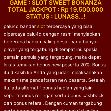
GAME : SLOT SWEET BONANZA
TOTAL JACKPOT : Rp 19.500.000
STATUS : LUNASS…!
palu4d bandar
slot
terpercaya yang bisa
dipercaya palu4d dengan resmi menyiapkan
beberapa hadiah paling besar pada banyak
player yang tergabung di tempat ini. spesial
pemain pemula yang tergabung, maka dapat
lekas temukan bonus new peserta 20%. Bonus
itu dikasih ke Anda yang udah melaksanakan
mekanisme pendaftaran new peserta. Setelah
itu, ada alternatif bonus hadiah yang lain
seperti bonus rollingan serta bonus cashback
dan bonus referal. Dengan cuman tergabung
serta bermain dalam website palu4d online