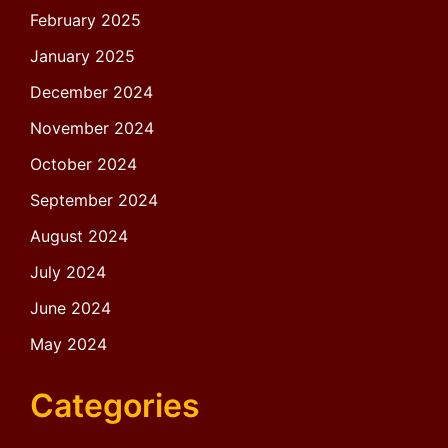
February 2025
January 2025
December 2024
November 2024
October 2024
September 2024
August 2024
July 2024
June 2024
May 2024
Categories