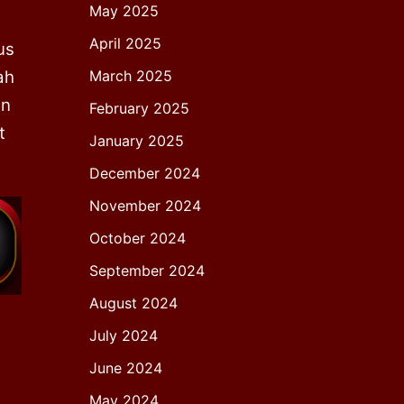
May 2025
April 2025
us
ah
March 2025
an
February 2025
t
January 2025
December 2024
November 2024
October 2024
September 2024
August 2024
July 2024
June 2024
May 2024