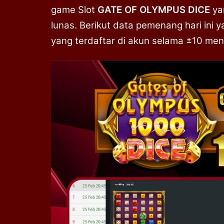
game Slot
GATE OF OLYMPUS DICE
ya
lunas. Berikut data pemenang hari ini 
yang terdaftar di akun selama ±10 meni