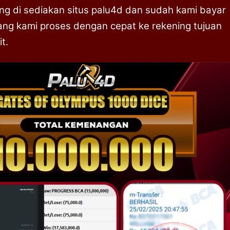
ng di sediakan situs palu4d dan sudah kami bayar
yang kami proses dengan cepat ke rekening tujuan
t.