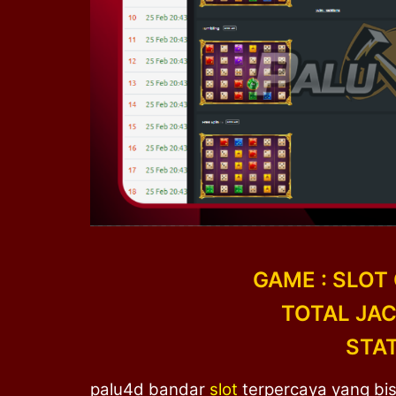
GAME : SLOT
TOTAL JAC
STAT
palu4d bandar
slot
terpercaya yang bi