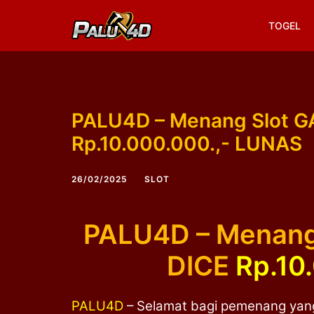
Skip
TOGEL
to
content
PALU4D – Menang Slot 
Rp.10.000.000.,- LUNAS
26/02/2025
SLOT
PALU4D – Menang
DICE
Rp.10
PALU4D
– Selamat bagi pemenang yang