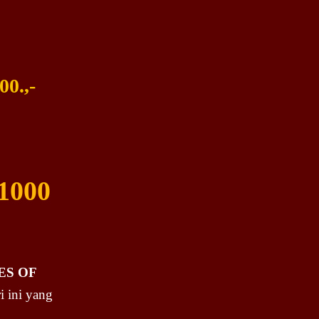
0.,-
1000
ES OF
i ini yang