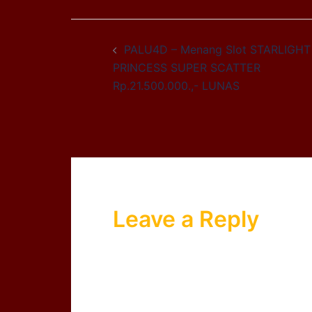
Post
PALU4D – Menang Slot STARLIGHT
navigation
PRINCESS SUPER SCATTER
Rp.21.500.000.,- LUNAS
Leave a Reply
Your email address will not be publis
Comment
*