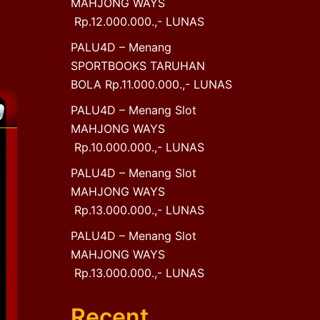
MAHJONG WAYS
Rp.12.000.000.,- LUNAS
PALU4D – Menang
SPORTBOOKS TARUHAN
BOLA Rp.11.000.000.,- LUNAS
PALU4D – Menang Slot
MAHJONG WAYS
Rp.10.000.000.,- LUNAS
PALU4D – Menang Slot
MAHJONG WAYS
Rp.13.000.000.,- LUNAS
PALU4D – Menang Slot
MAHJONG WAYS
Rp.13.000.000.,- LUNAS
Recent