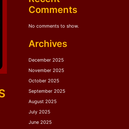
Comments
No comments to show.
Archives
December 2025
November 2025
October 2025
S
September 2025
August 2025
July 2025
June 2025