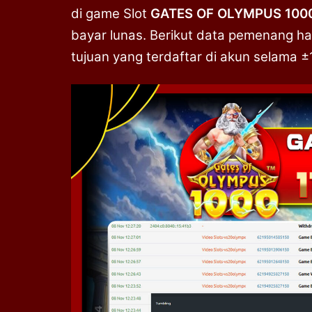
di game Slot
GATES OF OLYMPUS 10
bayar lunas. Berikut data pemenang ha
tujuan yang terdaftar di akun selama ±