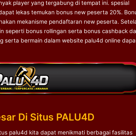
ak player yang tergabung di tempat ini. spesial
dapat lekas temukan bonus new peserta 20%. Bon
anakan mekanisme pendaftaran new peserta. Setel
ain seperti bonus rollingan serta bonus cashback d
g serta bermain dalam website palu4d online dapa
sar Di Situs PALU4D
tus palu4d kita dapat menikmati berbagai fasilitas