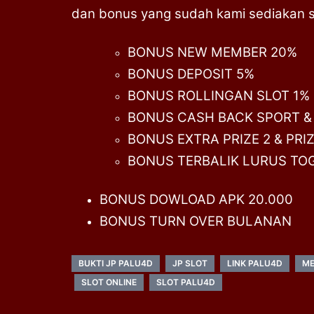
dan bonus yang sudah kami sediakan se
BONUS NEW MEMBER 20%
BONUS DEPOSIT 5%
BONUS ROLLINGAN SLOT 1% 
BONUS CASH BACK SPORT &
BONUS EXTRA PRIZE 2 & PRI
BONUS TERBALIK LURUS TO
BONUS DOWLOAD APK 20.000
BONUS TURN OVER BULANAN
BUKTI JP PALU4D
JP SLOT
LINK PALU4D
ME
SLOT ONLINE
SLOT PALU4D