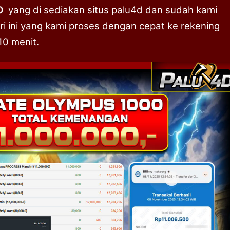
00
yang di sediakan situs palu4d dan sudah kami
ri ini yang kami proses dengan cepat ke rekening
10 menit.