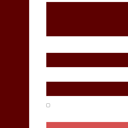
Name
*
Email
*
Save my name, email, and website i