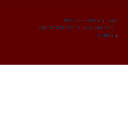
PALU4D – Menang Togel
SINGAPOREPOOLS Rp.22.000.000.,-
LUNAS
hed.
Required fields are marked
*