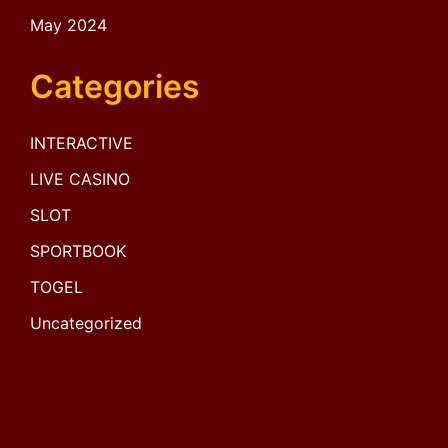
May 2024
Categories
INTERACTIVE
LIVE CASINO
SLOT
SPORTBOOK
TOGEL
Uncategorized