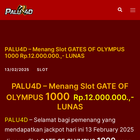
Skip
Search
Tog
to
men
content
PALU4D – Menang Slot GATES OF OLYMPUS
1000 Rp.12.000.000.,- LUNAS
13/02/2025
SLOT
PALU4D – Menang Slot GATE OF
1000
OLYMPUS
Rp.12.000.000.,-
LUNAS
PALU4D
– Selamat bagi pemenang yang
mendapatkan jackpot hari ini 13 February
2025