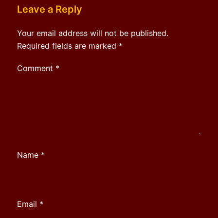
Leave a Reply
Your email address will not be published.
Required fields are marked
*
Comment
*
Name
*
Email
*