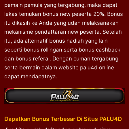
pemain pemula yang tergabung, maka dapat
lekas temukan bonus new peserta 20%. Bonus
itu dikasih ke Anda yang udah melaksanakan
mekanisme pendaftaran new peserta. Setelah
itu, ada alternatif bonus hadiah yang lain
seperti bonus rollingan serta bonus cashback
dan bonus referal. Dengan cuman tergabung
serta bermain dalam website palu4d online
dapat mendapatnya.
Dapatkan Bonus Terbesar Di Situs PALU4D