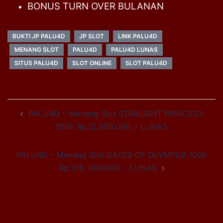
BONUS TURN OVER BULANAN
BUKTI JP PALU4D
JP SLOT
LINK PALU4D
MENANG SLOT
PALU4D
PALU4D LUNAS
SITUS PALU4D
SLOT ONLINE
SLOT PALU4D
Post
PALU4D – Menang Slot STARLIGHT PRINCESS
navigation
1000 Rp.12.000.000.,- LUNAS
PALU4D – Menang Slot GATES OF OLYMPUS 1000
Rp.135 .000.000.,- LUNAS