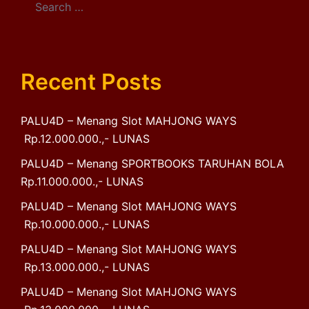
for:
Recent Posts
PALU4D – Menang Slot MAHJONG WAYS
Rp.12.000.000.,- LUNAS
PALU4D – Menang SPORTBOOKS TARUHAN BOLA
Rp.11.000.000.,- LUNAS
PALU4D – Menang Slot MAHJONG WAYS
Rp.10.000.000.,- LUNAS
PALU4D – Menang Slot MAHJONG WAYS
Rp.13.000.000.,- LUNAS
PALU4D – Menang Slot MAHJONG WAYS