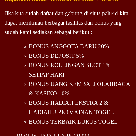
Jika kita sudah daftar dan gabung di situs palu4d kita
dapat menikmati berbagai fasilitas dan bonus yang
sudah kami sediakan sebagai berikut :
BONUS ANGGOTA BARU 20%
BONUS DEPOSIT 5%
BONUS ROLLINGAN SLOT 1%
SETIAP HARI
BONUS UANG KEMBALI OLAHRAGA
& KASINO 10%
BONUS HADIAH EKSTRA 2 &
HADIAH 3 PERMAINAN TOGEL
BONUS TERBAIK LURUS TOGEL
BONUS UNDUH APK 20.000