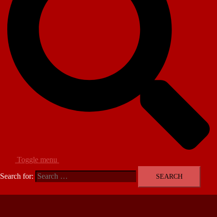
Toggle menu
Search for: