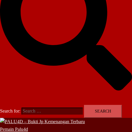
Search for: