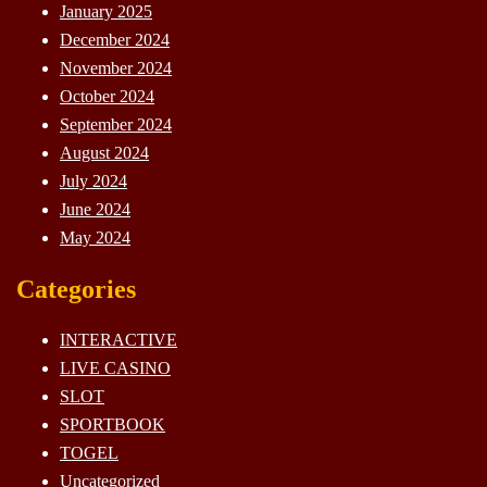
January 2025
December 2024
November 2024
October 2024
September 2024
August 2024
July 2024
June 2024
May 2024
Categories
INTERACTIVE
LIVE CASINO
SLOT
SPORTBOOK
TOGEL
Uncategorized