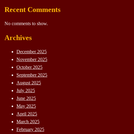
Recent Comments
No comments to show.
Archives
December 2025
November 2025
October 2025
September 2025
August 2025
July 2025
June 2025
May 2025
April 2025
March 2025
February 2025