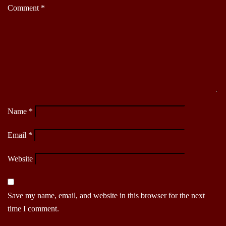
Comment
*
Name
*
Email
*
Website
Save my name, email, and website in this browser for the next
time I comment.