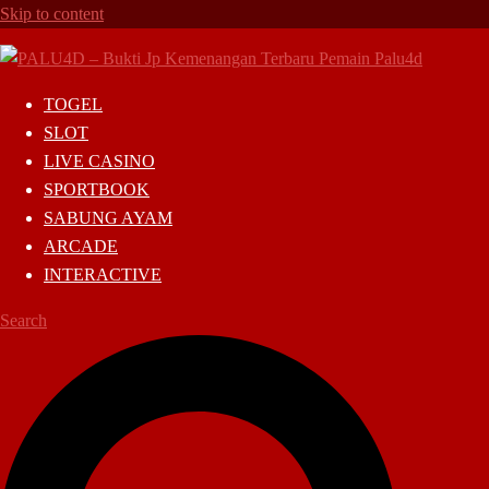
Skip to content
TOGEL
SLOT
LIVE CASINO
SPORTBOOK
SABUNG AYAM
ARCADE
INTERACTIVE
Search