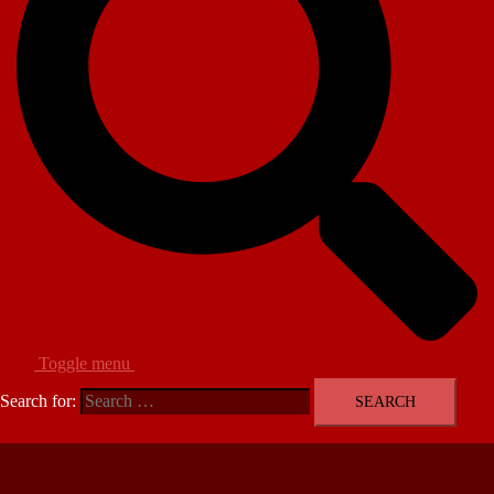
Toggle menu
Search for: