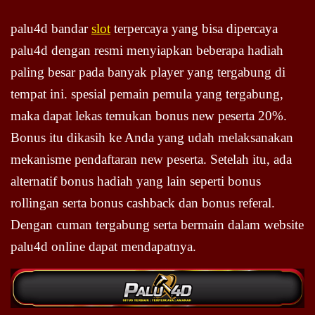
palu4d bandar
slot
terpercaya yang bisa dipercaya
palu4d dengan resmi menyiapkan beberapa hadiah
paling besar pada banyak player yang tergabung di
tempat ini. spesial pemain pemula yang tergabung,
maka dapat lekas temukan bonus new peserta 20%.
Bonus itu dikasih ke Anda yang udah melaksanakan
mekanisme pendaftaran new peserta. Setelah itu, ada
alternatif bonus hadiah yang lain seperti bonus
rollingan serta bonus cashback dan bonus referal.
Dengan cuman tergabung serta bermain dalam website
palu4d online dapat mendapatnya.