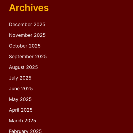
Archives
December 2025
November 2025
October 2025
September 2025
August 2025
July 2025
June 2025
May 2025
April 2025
March 2025
February 2025