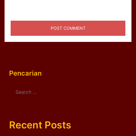
for the next time I comment.
Pencarian
Search
for:
Recent Posts