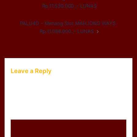
navigation
Rp.11.530.000.,- LUNAS
PALU4D – Menang Slot MAHJONG WAYS
Rp.11.086.000.,- LUNAS
Leave a Reply
Your email address will not be published.
Required fields are marked
*
Comment
*