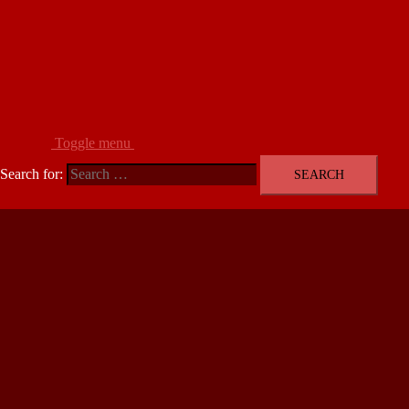
Toggle menu
Search for: