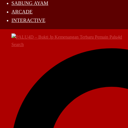
SABUNG AYAM
ARCADE
INTERACTIVE
Search