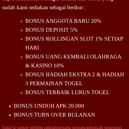
sudah kami sediakan sebagai berikut :
BONUS ANGGOTA BARU 20%
BONUS DEPOSIT 5%
BONUS ROLLINGAN SLOT 1% SETIAP
HARI
BONUS UANG KEMBALI OLAHRAGA
& KASINO 10%
BONUS HADIAH EKSTRA 2 & HADIAH
3 PERMAINAN TOGEL
BONUS TERBAIK LURUS TOGEL
BONUS UNDUH APK 20.000
BONUS TURN OVER BULANAN
bukti jp palu
jp slot
link palu4d
menang slot
palu4d
palu4d lunas
situs