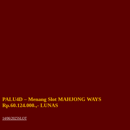
PALU4D – Menang Slot MAHJONG WAYS
Rp.60.124.000.,- LUNAS
14/06/2025
SLOT