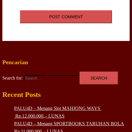
Pencarian
Search for:
Recent Posts
PALU4D – Menang Slot MAHJONG WAYS
Rp.12.000.000.,- LUNAS
PALU4D – Menang SPORTBOOKS TARUHAN BOLA
Rp.11.000.000.,- LUNAS