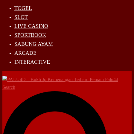
TOGEL
SLOT
LIVE CASINO
SPORTBOOK
SABUNG AYAM
ARCADE
INTERACTIVE
Search