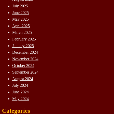
July 2025
June 2025
May 2025
April 2025
March 2025
February 2025
January 2025
December 2024
November 2024
October 2024
September 2024
August 2024
July 2024
June 2024
May 2024
Categories