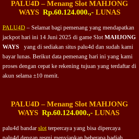
PALU4D – Menang Slot MAHJONG
WAYS
Rp.60.124.000.,-
LUNAS
PALU4D
– Selamat bagi pemenang yang mendapatkan
jackpot hari ini 14 Juni 2025 di game Slot
MAHJONG
WAYS
yang di sediakan situs palu4d dan sudah kami
bayar lunas. Berikut data pemenang hari ini yang kami
proses dengan cepat ke rekening tujuan yang terdaftar di
akun selama ±10 menit.
PALU4D – Menang Slot MAHJONG
WAYS
Rp.60.124.000.,-
LUNAS
palu4d bandar
slot
terpercaya yang bisa dipercaya
palu4d dengan resmi menyiapkan beberapa hadiah