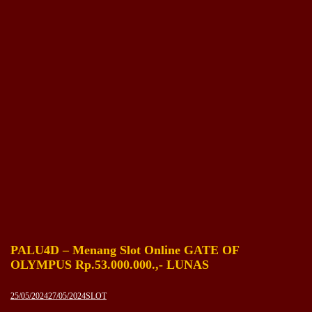
PALU4D – Menang Slot Online GATE OF
OLYMPUS Rp.53.000.000.,- LUNAS
25/05/2024
27/05/2024
SLOT