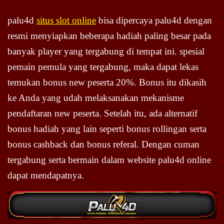
palu4d
situs slot online
bisa dipercaya palu4d dengan
resmi menyiapkan beberapa hadiah paling besar pada
banyak player yang tergabung di tempat ini. spesial
pemain pemula yang tergabung, maka dapat lekas
temukan bonus new peserta 20%. Bonus itu dikasih
ke Anda yang udah melaksanakan mekanisme
pendaftaran new peserta. Setelah itu, ada alternatif
bonus hadiah yang lain seperti bonus rollingan serta
bonus cashback dan bonus referal. Dengan cuman
tergabung serta bermain dalam website palu4d online
dapat mendapatnya.