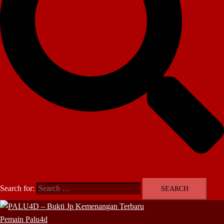
Search for: