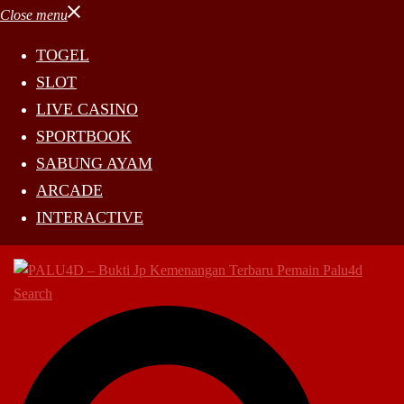
Close menu
TOGEL
SLOT
LIVE CASINO
SPORTBOOK
SABUNG AYAM
ARCADE
INTERACTIVE
Search