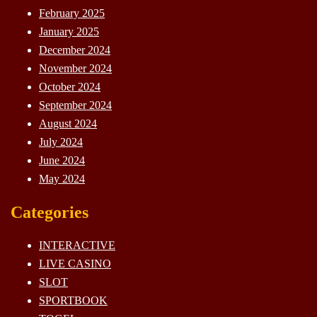
February 2025
January 2025
December 2024
November 2024
October 2024
September 2024
August 2024
July 2024
June 2024
May 2024
Categories
INTERACTIVE
LIVE CASINO
SLOT
SPORTBOOK