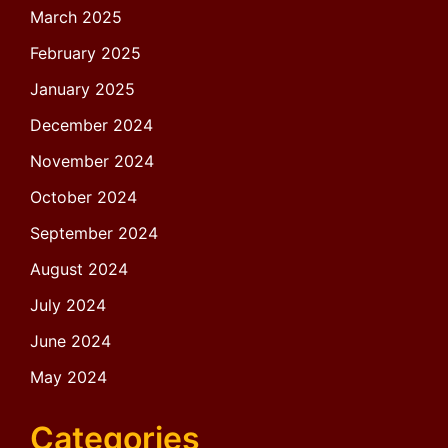
March 2025
February 2025
January 2025
December 2024
November 2024
October 2024
September 2024
August 2024
July 2024
June 2024
May 2024
Categories