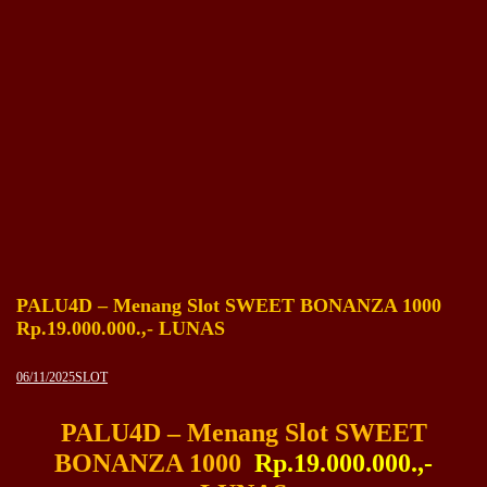
PALU4D – Menang Slot SWEET BONANZA 1000
Rp.19.000.000.,- LUNAS
06/11/2025
SLOT
PALU4D – Menang Slot SWEET
BONANZA 1000
Rp.19.000.000.,-