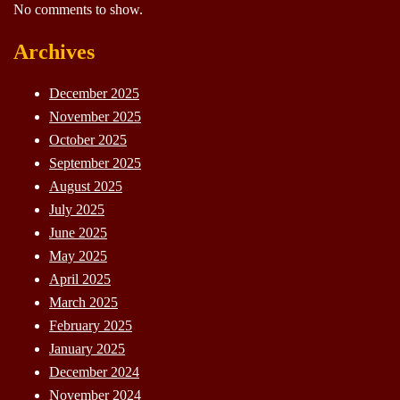
No comments to show.
Archives
December 2025
November 2025
October 2025
September 2025
August 2025
July 2025
June 2025
May 2025
April 2025
March 2025
February 2025
January 2025
December 2024
November 2024