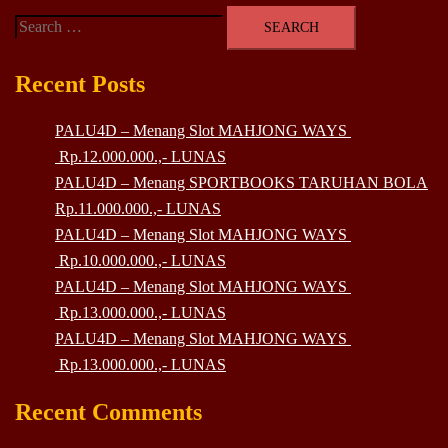
Search
for:
Recent Posts
PALU4D – Menang Slot MAHJONG WAYS
Rp.12.000.000.,- LUNAS
PALU4D – Menang SPORTBOOKS TARUHAN BOLA
Rp.11.000.000.,- LUNAS
PALU4D – Menang Slot MAHJONG WAYS
Rp.10.000.000.,- LUNAS
PALU4D – Menang Slot MAHJONG WAYS
Rp.13.000.000.,- LUNAS
PALU4D – Menang Slot MAHJONG WAYS
Rp.13.000.000.,- LUNAS
Recent Comments