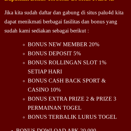
Jika kita sudah daftar dan gabung di situs palu4d kita
dapat menikmati berbagai fasilitas dan bonus yang
sudah kami sediakan sebagai berikut :
BONUS NEW MEMBER 20%
BONUS DEPOSIT 5%
BONUS ROLLINGAN SLOT 1%
SETIAP HARI
BONUS CASH BACK SPORT &
CASINO 10%
BONUS EXTRA PRIZE 2 & PRIZE 3
PERMAINAN TOGEL
BONUS TERBALIK LURUS TOGEL
BONUS DOWLOAD APK 20.000