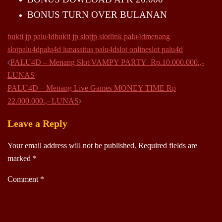
BONUS TURN OVER BULANAN
bukti jp palu4d
bukti jp slot
jp slot
link palu4d
menang
slot
palu4d
palu4d lunas
situs palu4d
slot online
slot palu4d
Post
PALU4D – Menang Slot VAMPY PARTY Rp.10.000.000.,-
navigation
LUNAS
PALU4D – Menang Live Games MONEY TIME Rp
22.000.000.,- LUNAS
Leave a Reply
Your email address will not be published.
Required fields are
marked
*
Comment
*