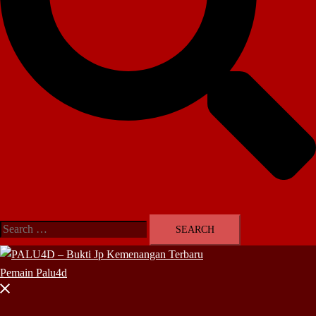
Search
for:
Close
menu