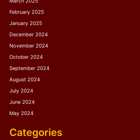
March 2025
February 2025
January 2025
December 2024
November 2024
October 2024
September 2024
August 2024
July 2024
June 2024
May 2024
Categories