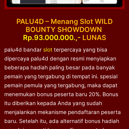
PALU4D – Menang Slot WILD
BOUNTY SHOWDOWN
Rp.93.000.000.,-
LUNAS
palu4d bandar
slot
terpercaya yang bisa
dipercaya palu4d dengan resmi menyiapkan
beberapa hadiah paling besar pada banyak
pemain yang tergabung di tempat ini. spesial
pemain pemula yang tergabung, maka dapat
menemukan bonus peserta baru 20%. Bonus
itu diberikan kepada Anda yang sudah
menjalankan mekanisme pendaftaran peserta
baru. Setelah itu, ada alternatif bonus hadiah