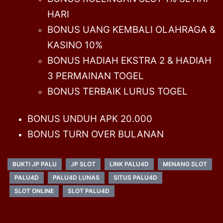
HARI
BONUS UANG KEMBALI OLAHRAGA &
KASINO 10%
BONUS HADIAH EKSTRA 2 & HADIAH
3 PERMAINAN TOGEL
BONUS TERBAIK LURUS TOGEL
BONUS UNDUH APK 20.000
BONUS TURN OVER BULANAN
BUKTI JP PALU
JP SLOT
LINK PALU4D
MENANG SLOT
PALU4D
PALU4D LUNAS
SITUS PALU4D
SLOT ONLINE
SLOT PALU4D