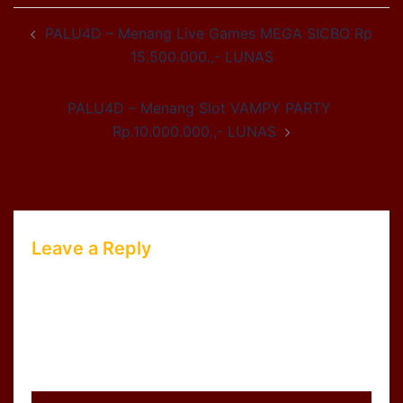
Post
PALU4D – Menang Live Games MEGA SICBO Rp
navigation
15.500.000.,- LUNAS
PALU4D – Menang Slot VAMPY PARTY
Rp.10.000.000.,- LUNAS
Leave a Reply
Your email address will not be published.
Required fields are marked
*
Comment
*