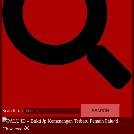
Search for:
Close menu