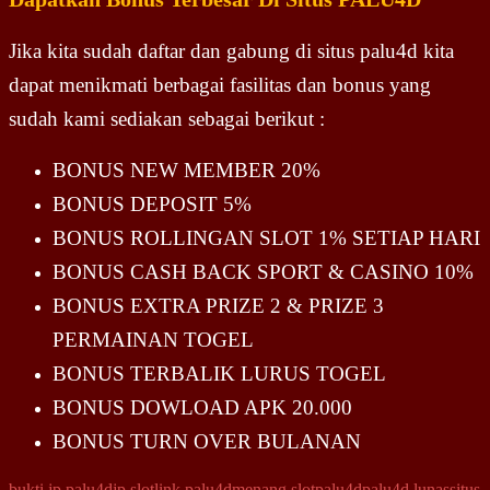
Jika kita sudah daftar dan gabung di situs palu4d kita
dapat menikmati berbagai fasilitas dan bonus yang
sudah kami sediakan sebagai berikut :
BONUS NEW MEMBER 20%
BONUS DEPOSIT 5%
BONUS ROLLINGAN SLOT 1% SETIAP HARI
BONUS CASH BACK SPORT & CASINO 10%
BONUS EXTRA PRIZE 2 & PRIZE 3
PERMAINAN TOGEL
BONUS TERBALIK LURUS TOGEL
BONUS DOWLOAD APK 20.000
BONUS TURN OVER BULANAN
bukti jp palu4d
jp slot
link palu4d
menang slot
palu4d
palu4d lunas
situs