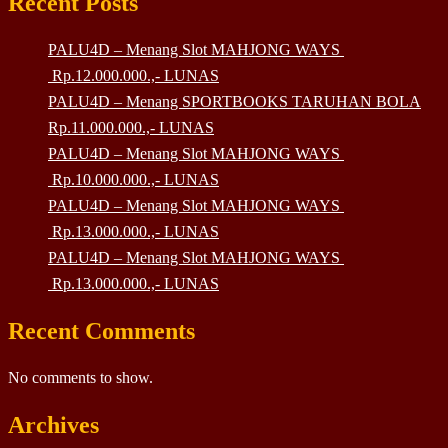
Recent Posts
PALU4D – Menang Slot MAHJONG WAYS
Rp.12.000.000.,- LUNAS
PALU4D – Menang SPORTBOOKS TARUHAN BOLA
Rp.11.000.000.,- LUNAS
PALU4D – Menang Slot MAHJONG WAYS
Rp.10.000.000.,- LUNAS
PALU4D – Menang Slot MAHJONG WAYS
Rp.13.000.000.,- LUNAS
PALU4D – Menang Slot MAHJONG WAYS
Rp.13.000.000.,- LUNAS
Recent Comments
No comments to show.
Archives