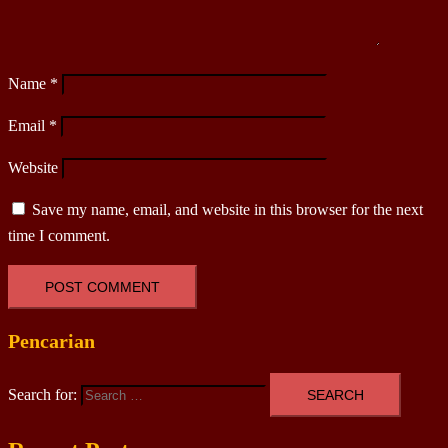
Name
*
Email
*
Website
Save my name, email, and website in this browser for the next
time I comment.
Pencarian
Search for: