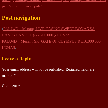
palu4d
slot online
slot palu4d
Post navigation
PALU4D – Menang LIVE CASINO SWEET BONANZA
CANDYLAND Rp.22.700.000.,- LUNAS
PALU4D – Menang Slot GATE OF OLYMPUS Rp.16.000.000.,-
LUNAS
Leave a Reply
Your email address will not be published.
Required fields are
marked
*
Comment
*