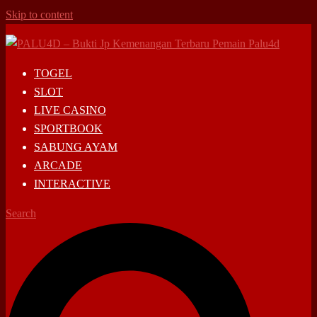
Skip to content
TOGEL
SLOT
LIVE CASINO
SPORTBOOK
SABUNG AYAM
ARCADE
INTERACTIVE
Search