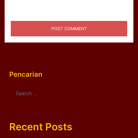
for the next time I comment.
Pencarian
Search
for:
Recent Posts