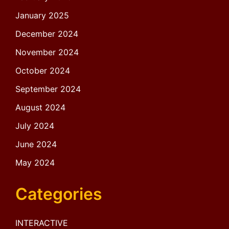
January 2025
December 2024
November 2024
October 2024
September 2024
August 2024
July 2024
June 2024
May 2024
Categories
INTERACTIVE