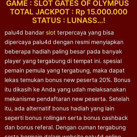
GAME : SLOT GATES OF OLYMPUS
TOTAL JACKPOT : Rp 15.000.000
STATUS : LUNASS…!
palu4d bandar
slot
terpercaya yang bisa
dipercaya palu4d dengan resmi menyiapkan
beberapa hadiah paling besar pada banyak
player yang tergabung di tempat ini. spesial
pemain pemula yang tergabung, maka dapat
lekas temukan bonus new peserta 20%. Bonus
itu dikasih ke Anda yang udah melaksanakan
mekanisme pendaftaran new peserta. Setelah
itu, ada alternatif bonus hadiah yang lain
seperti bonus rollingan serta bonus cashback
dan bonus referal. Dengan cuman tergabung
serta bermain dalam website palu4d online