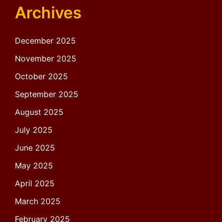
Archives
December 2025
November 2025
October 2025
September 2025
August 2025
July 2025
June 2025
May 2025
April 2025
March 2025
February 2025