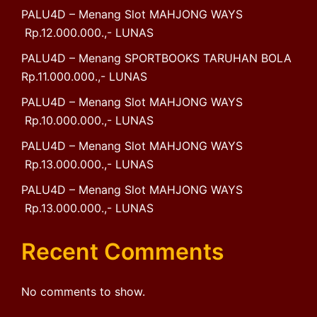
PALU4D – Menang Slot MAHJONG WAYS
Rp.12.000.000.,- LUNAS
PALU4D – Menang SPORTBOOKS TARUHAN BOLA
Rp.11.000.000.,- LUNAS
PALU4D – Menang Slot MAHJONG WAYS
Rp.10.000.000.,- LUNAS
PALU4D – Menang Slot MAHJONG WAYS
Rp.13.000.000.,- LUNAS
PALU4D – Menang Slot MAHJONG WAYS
Rp.13.000.000.,- LUNAS
Recent Comments
No comments to show.