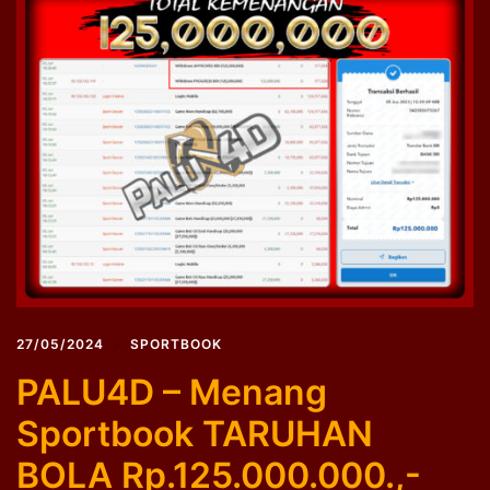
27/05/2024
SPORTBOOK
PALU4D – Menang
Sportbook TARUHAN
BOLA Rp.125.000.000.,-