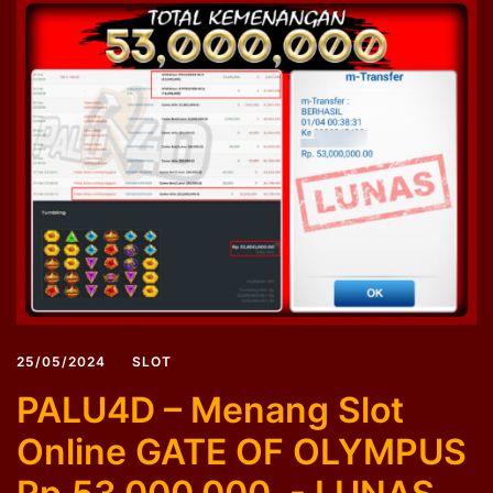
25/05/2024
SLOT
PALU4D – Menang Slot
Online GATE OF OLYMPUS