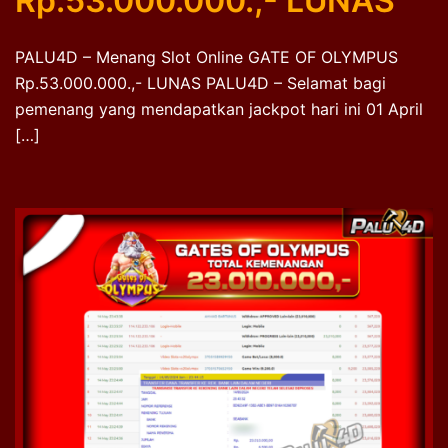
Rp.53.000.000.,- LUNAS
PALU4D – Menang Slot Online GATE OF OLYMPUS
Rp.53.000.000.,- LUNAS PALU4D – Selamat bagi
pemenang yang mendapatkan jackpot hari ini 01 April
[…]