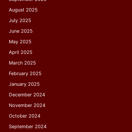
August 2025
July 2025
June 2025
May 2025
April 2025
March 2025
February 2025
January 2025
December 2024
November 2024
October 2024
September 2024