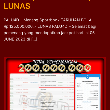
LUNAS
PALU4D – Menang Sportbook TARUHAN BOLA
Rp.125.000.000.,- LUNAS PALU4D – Selamat bagi
pemenang yang mendapatkan jackpot hari ini 05
JUNE 2023 di […]