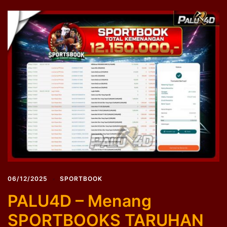
06/12/2025
SPORTBOOK
PALU4D – Menang
SPORTBOOKS TARUHAN