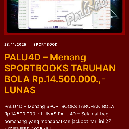
28/11/2025
SPORTBOOK
PALU4D – Menang
SPORTBOOKS TARUHAN
BOLA Rp.14.500.000.,-
LUNAS
PALU4D – Menang SPORTBOOKS TARUHAN BOLA
Rp.14.500.000.,- LUNAS PALU4D – Selamat bagi
pemenang yang mendapatkan jackpot hari ini 27
NOVEMBER 2025 di […]