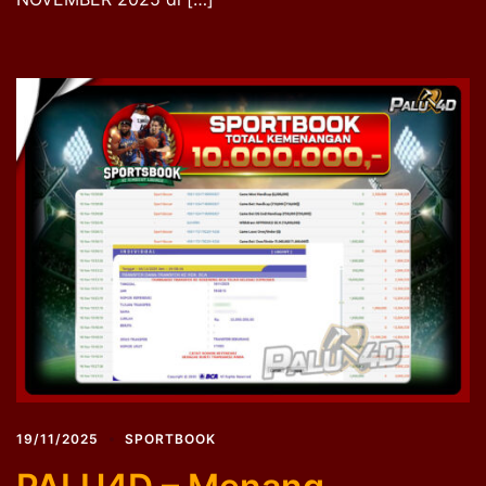
19/11/2025
SPORTBOOK