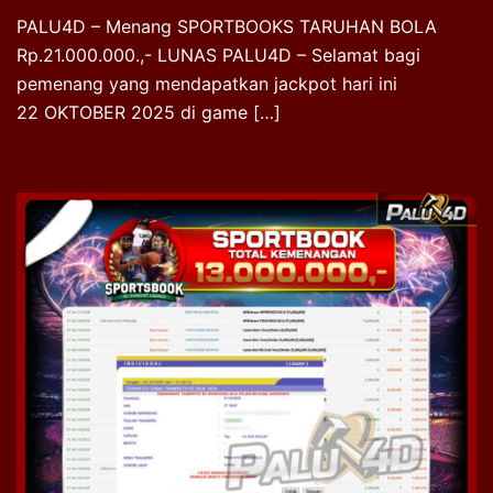
PALU4D – Menang SPORTBOOKS TARUHAN BOLA
Rp.21.000.000.,- LUNAS PALU4D – Selamat bagi
pemenang yang mendapatkan jackpot hari ini
22 OKTOBER 2025 di game […]