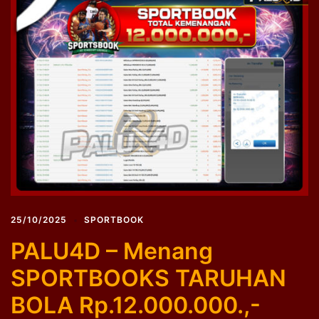
25/10/2025
SPORTBOOK
PALU4D – Menang
SPORTBOOKS TARUHAN
BOLA Rp.12.000.000.,-