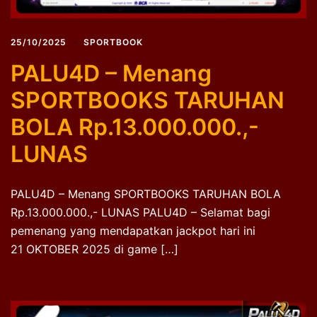
25/10/2025
SPORTBOOK
PALU4D – Menang
SPORTBOOKS TARUHAN
BOLA Rp.13.000.000.,-
LUNAS
PALU4D – Menang SPORTBOOKS TARUHAN BOLA
Rp.13.000.000.,- LUNAS PALU4D – Selamat bagi
pemenang yang mendapatkan jackpot hari ini
21 OKTOBER 2025 di game […]