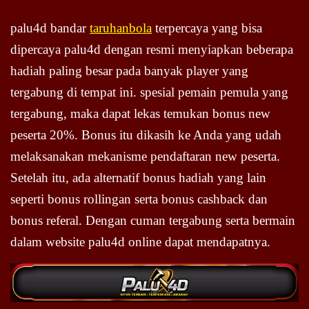
palu4d bandar
taruhanbola
terpercaya yang bisa
dipercaya palu4d dengan resmi menyiapkan beberapa
hadiah paling besar pada banyak player yang
tergabung di tempat ini. spesial pemain pemula yang
tergabung, maka dapat lekas temukan bonus new
peserta 20%. Bonus itu dikasih ke Anda yang udah
melaksanakan mekanisme pendaftaran new peserta.
Setelah itu, ada alternatif bonus hadiah yang lain
seperti bonus rollingan serta bonus cashback dan
bonus referal. Dengan cuman tergabung serta bermain
dalam website palu4d online dapat mendapatnya.