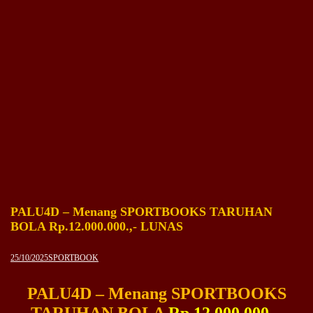
PALU4D – Menang SPORTBOOKS TARUHAN
BOLA Rp.12.000.000.,- LUNAS
25/10/2025
SPORTBOOK
PALU4D – Menang SPORTBOOKS