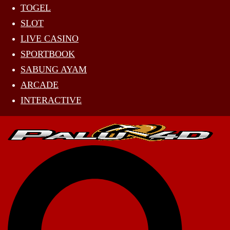
TOGEL
SLOT
LIVE CASINO
SPORTBOOK
SABUNG AYAM
ARCADE
INTERACTIVE
Search