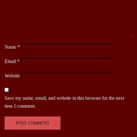
Name
*
Email
*
Website
Save my name, email, and website in this browser for the next
time I comment.