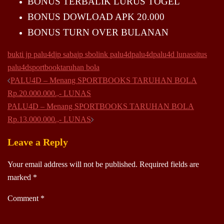
BONUS TERBALIK LURUS TOGEL
BONUS DOWLOAD APK 20.000
BONUS TURN OVER BULANAN
bukti jp palu4d
jp saba
jp sbo
link palu4d
palu4d
palu4d lunas
situs
palu4d
sportbook
taruhan bola
Post
PALU4D – Menang SPORTBOOKS TARUHAN BOLA
navigation
Rp.20.000.000.,- LUNAS
PALU4D – Menang SPORTBOOKS TARUHAN BOLA
Rp.13.000.000.,- LUNAS
Leave a Reply
Your email address will not be published.
Required fields are
marked
*
Comment
*