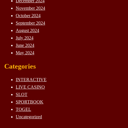
December 2024
November 2024
October 2024
September 2024
August 2024
July 2024
June 2024
May 2024
Categories
INTERACTIVE
LIVE CASINO
SLOT
SPORTBOOK
TOGEL
Uncategorized