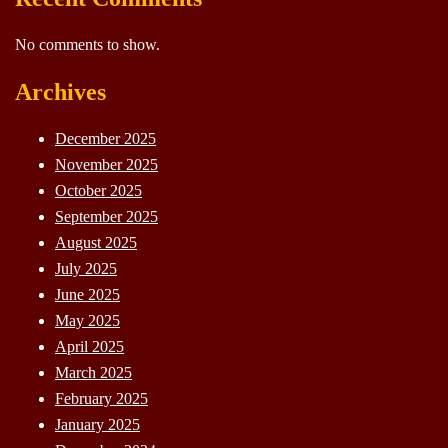
No comments to show.
Archives
December 2025
November 2025
October 2025
September 2025
August 2025
July 2025
June 2025
May 2025
April 2025
March 2025
February 2025
January 2025