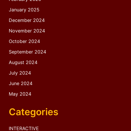
January 2025
December 2024
November 2024
October 2024
September 2024
August 2024
July 2024
June 2024
May 2024
Categories
INTERACTIVE