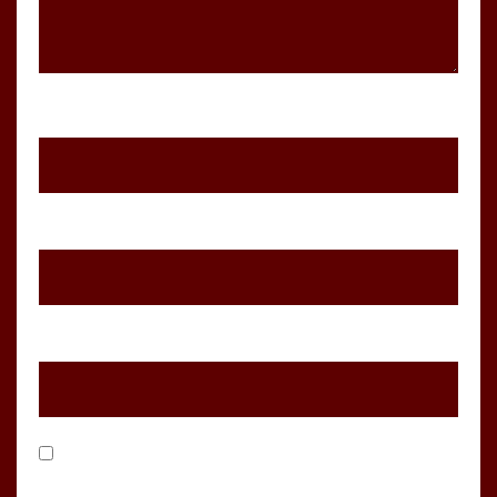
Name
*
Email
*
Website
Save my name, email, and website in this browser