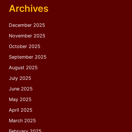
Archives
December 2025
November 2025
October 2025
September 2025
August 2025
July 2025
June 2025
May 2025
April 2025
March 2025
February 2025