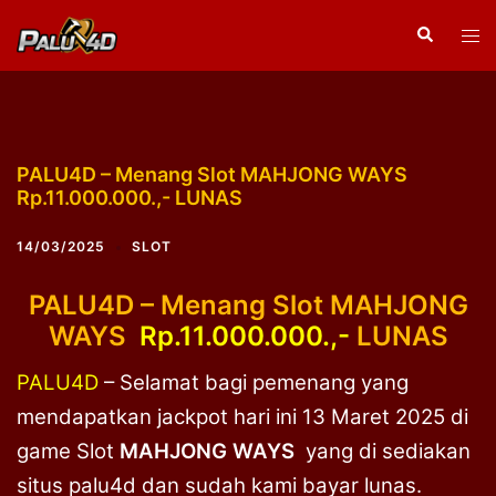
Skip
Search
Tog
to
men
content
PALU4D – Menang Slot MAHJONG WAYS
Rp.11.000.000.,- LUNAS
14/03/2025
SLOT
PALU4D – Menang Slot MAHJONG
WAYS
Rp.11.000.000.,-
LUNAS
PALU4D
– Selamat bagi pemenang yang
mendapatkan jackpot hari ini 13 Maret 2025 di
game Slot
MAHJONG WAYS
yang di sediakan
situs palu4d dan sudah kami bayar lunas.