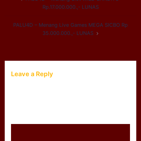
navigation
Rp.17.000.000.,- LUNAS
PALU4D – Menang Live Games MEGA SICBO Rp
35.000.000.,- LUNAS
Leave a Reply
Your email address will not be published.
Required fields are marked
*
Comment
*