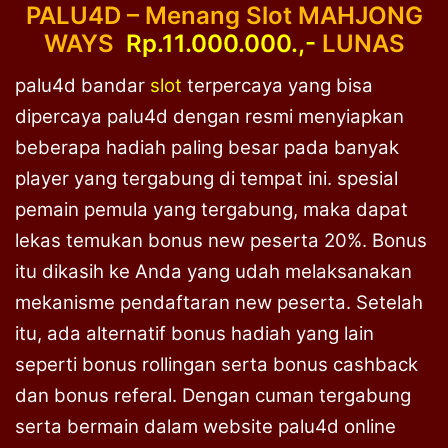
PALU4D – Menang Slot MAHJONG
WAYS
Rp.11.000.000.,-
LUNAS
palu4d bandar
slot
terpercaya yang bisa
dipercaya palu4d dengan resmi menyiapkan
beberapa hadiah paling besar pada banyak
player yang tergabung di tempat ini. spesial
pemain pemula yang tergabung, maka dapat
lekas temukan bonus new peserta 20%. Bonus
itu dikasih ke Anda yang udah melaksanakan
mekanisme pendaftaran new peserta. Setelah
itu, ada alternatif bonus hadiah yang lain
seperti bonus rollingan serta bonus cashback
dan bonus referal. Dengan cuman tergabung
serta bermain dalam website palu4d online