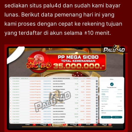
sediakan situs palu4d dan sudah kami bayar
lunas. Berikut data pemenang hari ini yang
kami proses dengan cepat ke rekening tujuan
yang terdaftar di akun selama ±10 menit.