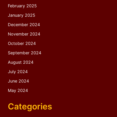
February 2025
January 2025
December 2024
November 2024
October 2024
September 2024
August 2024
July 2024
June 2024
May 2024
Categories