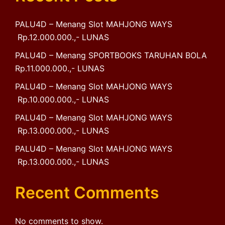
PALU4D – Menang Slot MAHJONG WAYS
Rp.12.000.000.,- LUNAS
PALU4D – Menang SPORTBOOKS TARUHAN BOLA
Rp.11.000.000.,- LUNAS
PALU4D – Menang Slot MAHJONG WAYS
Rp.10.000.000.,- LUNAS
PALU4D – Menang Slot MAHJONG WAYS
Rp.13.000.000.,- LUNAS
PALU4D – Menang Slot MAHJONG WAYS
Rp.13.000.000.,- LUNAS
Recent Comments
No comments to show.