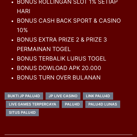
BONUS ROLLINGAN SLOT 1% SETIAP
HARI
BONUS CASH BACK SPORT & CASINO
10%
BONUS EXTRA PRIZE 2 & PRIZE 3
PERMAINAN TOGEL
BONUS TERBALIK LURUS TOGEL
BONUS DOWLOAD APK 20.000
BONUS TURN OVER BULANAN
BUKTI JP PALU4D
JP LIVE CASINO
LINK PALU4D
LIVE GAMES TERPERCAYA
PALU4D
PALU4D LUNAS
SITUS PALU4D