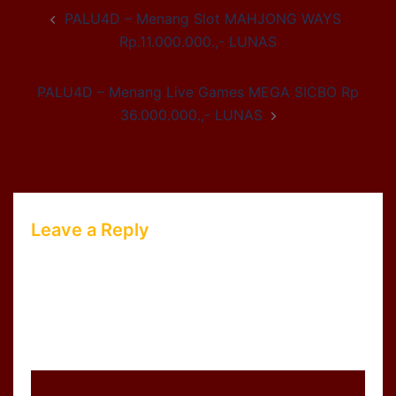
Post
PALU4D – Menang Slot MAHJONG WAYS
navigation
Rp.11.000.000.,- LUNAS
PALU4D – Menang Live Games MEGA SICBO Rp
36.000.000.,- LUNAS
Leave a Reply
Your email address will not be published.
Required fields are marked
*
Comment
*