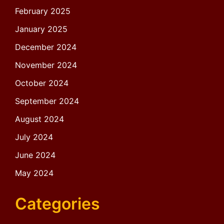
February 2025
January 2025
December 2024
November 2024
October 2024
September 2024
August 2024
July 2024
June 2024
May 2024
Categories