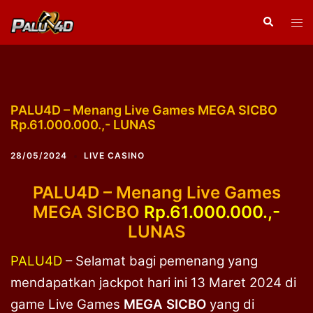
Skip
Search
Tog
to
men
content
PALU4D – Menang Live Games MEGA SICBO
Rp.61.000.000.,- LUNAS
28/05/2024
LIVE CASINO
PALU4D – Menang Live Games
MEGA SICBO
Rp.61.000.000.,-
LUNAS
PALU4D
– Selamat bagi pemenang yang
mendapatkan jackpot hari ini 13 Maret 2024 di
game Live Games
MEGA SICBO
yang di