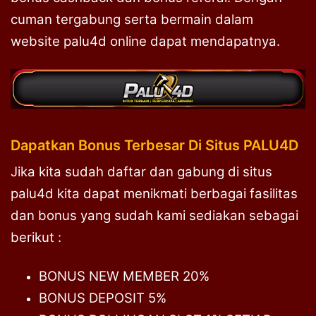
cuman tergabung serta bermain dalam
website palu4d online dapat mendapatnya.
Dapatkan Bonus Terbesar Di Situs PALU4D
Jika kita sudah daftar dan gabung di situs
palu4d kita dapat menikmati berbagai fasilitas
dan bonus yang sudah kami sediakan sebagai
berikut :
BONUS NEW MEMBER 20%
BONUS DEPOSIT 5%