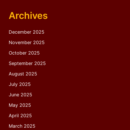
Archives
December 2025
November 2025
October 2025
September 2025
August 2025
July 2025
June 2025
May 2025
April 2025
March 2025