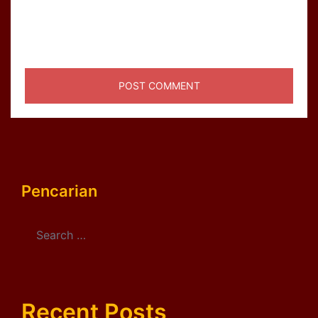
Save my name, email, and website in this browser
for the next time I comment.
Pencarian
Search
for:
Recent Posts