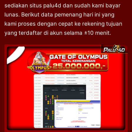
sediakan situs palu4d dan sudah kami bayar
lunas. Berikut data pemenang hari ini yang
kami proses dengan cepat ke rekening tujuan
yang terdaftar di akun selama ±10 menit.