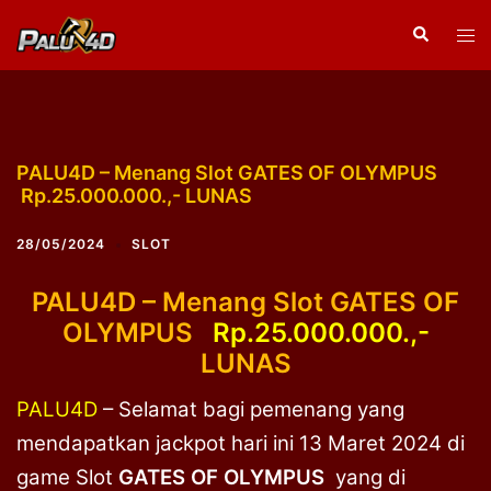
Skip
Search
Tog
to
men
content
PALU4D – Menang Slot GATES OF OLYMPUS
Rp.25.000.000.,- LUNAS
28/05/2024
SLOT
PALU4D – Menang Slot GATES OF
OLYMPUS
Rp.25.000.000.,-
LUNAS
PALU4D
– Selamat bagi pemenang yang
mendapatkan jackpot hari ini 13 Maret 2024 di
game Slot
GATES OF OLYMPUS
yang di