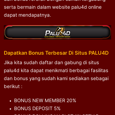
serta bermain dalam website palu4d online
dapat mendapatnya.
Dapatkan Bonus Terbesar Di Situs PALU4D
Jika kita sudah daftar dan gabung di situs
palu4d kita dapat menikmati berbagai fasilitas
dan bonus yang sudah kami sediakan sebagai
berikut :
BONUS NEW MEMBER 20%
BONUS DEPOSIT 5%