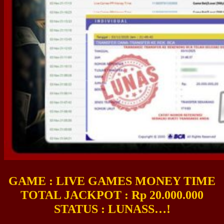
GAME : LIVE GAMES MONEY TIME
TOTAL JACKPOT : Rp 20.000.000
STATUS : LUNASS…!