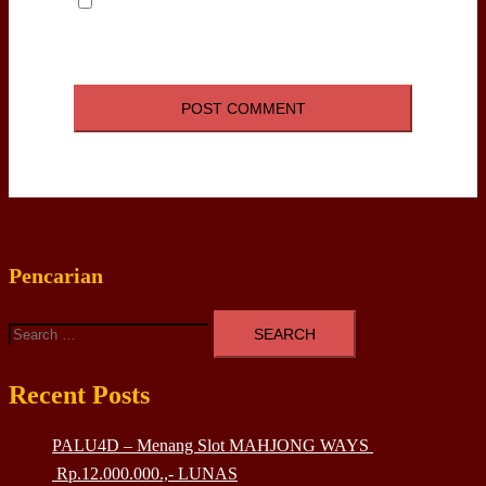
Save my name, email, and website in this
browser for the next time I comment.
Pencarian
Search
for:
Recent Posts
PALU4D – Menang Slot MAHJONG WAYS
Rp.12.000.000.,- LUNAS