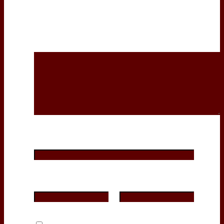
Required fields are marked
*
Comment
*
Name
*
Email
*
Website