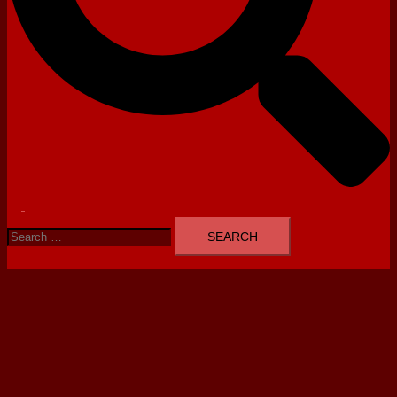
Toggle
Search
menu
for: