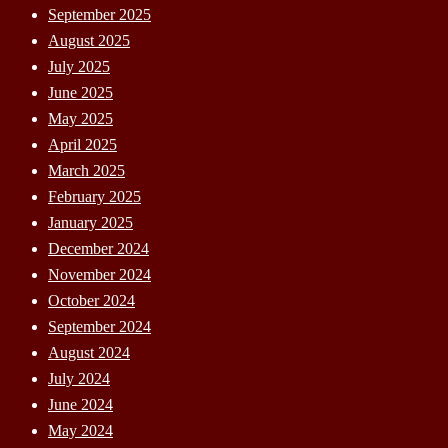
September 2025
August 2025
July 2025
June 2025
May 2025
April 2025
March 2025
February 2025
January 2025
December 2024
November 2024
October 2024
September 2024
August 2024
July 2024
June 2024
May 2024