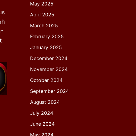
May 2025
us
April 2025
ah
March 2025
an
February 2025
t
January 2025
December 2024
November 2024
October 2024
September 2024
August 2024
July 2024
June 2024
May 2024