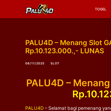
Skip
TOGEL
to
content
PALU4D – Menang Slot 
Rp.10.123.000.,- LUNAS
06/11/2025
SLOT
PALU4D – Menang
Rp.10.12
PALU4D
– Selamat bagi pemenang yang