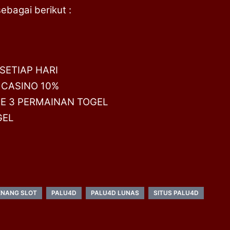
bagai berikut :
SETIAP HARI
 CASINO 10%
ZE 3 PERMAINAN TOGEL
GEL
NANG SLOT
PALU4D
PALU4D LUNAS
SITUS PALU4D