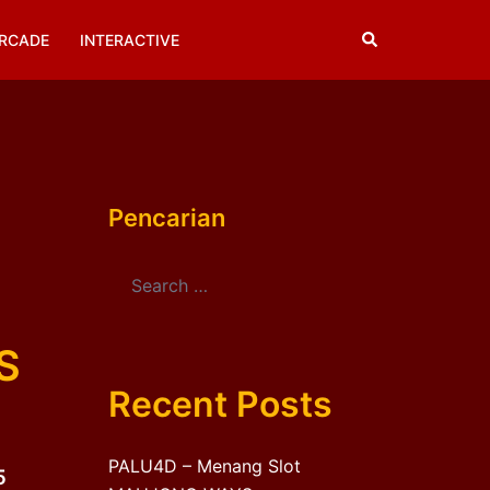
Search
RCADE
INTERACTIVE
Pencarian
Search
for:
S
Recent Posts
PALU4D – Menang Slot
5