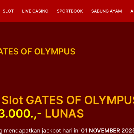
SLOT
LIVE CASINO
SPORTBOOK
SABUNG AYAM
A
GATES OF OLYMPUS
 Slot GATES OF OLYMPU
3.000.,-
LUNAS
 mendapatkan jackpot hari ini
01 NOVEMBER 202