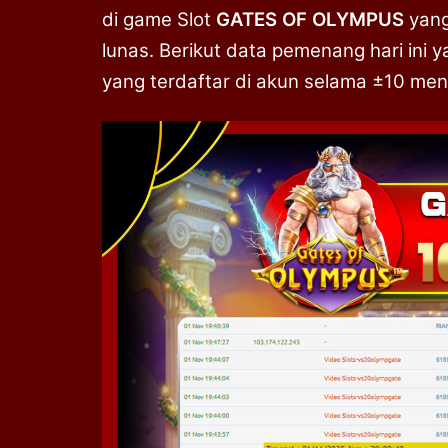
di game Slot
GATES OF OLYMPUS
yang
lunas. Berikut data pemenang hari ini 
yang terdaftar di akun selama ±10 meni