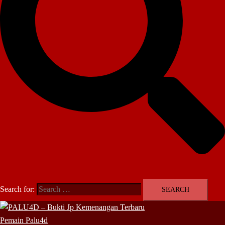
Search for: