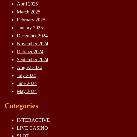
April 2025
March 2025
February 2025
January 2025
December 2024
November 2024
October 2024
September 2024
August 2024
July 2024
June 2024
May 2024
Categories
INTERACTIVE
LIVE CASINO
SLOT