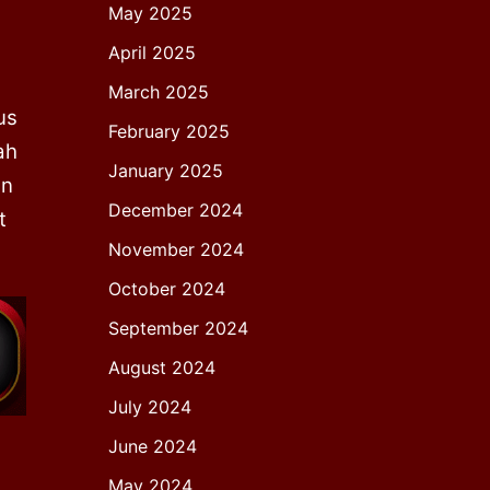
May 2025
April 2025
March 2025
us
February 2025
ah
January 2025
an
December 2024
t
November 2024
October 2024
September 2024
August 2024
July 2024
June 2024
May 2024