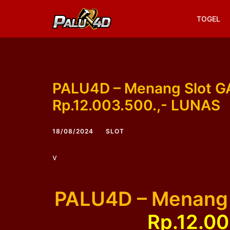
Skip
TOGEL
to
content
PALU4D – Menang Slot 
Rp.12.003.500.,- LUNAS
18/08/2024
SLOT
v
PALU4D – Menang
Rp.12.00