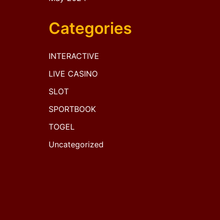
Categories
INTERACTIVE
LIVE CASINO
SLOT
SPORTBOOK
TOGEL
Uncategorized