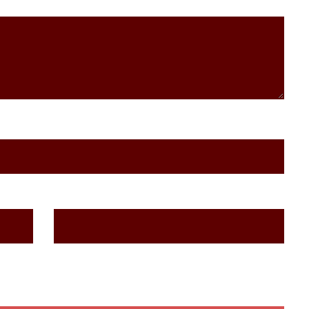
Website
n this browser for the next time I comment.