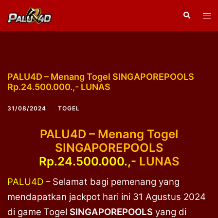
Skip
Search
Tog
to
men
content
PALU4D – Menang Togel SINGAPOREPOOLS
Rp.24.500.000.,- LUNAS
31/08/2024
TOGEL
PALU4D – Menang Togel
SINGAPOREPOOLS
Rp.24.500.000.,-
LUNAS
PALU4D
– Selamat bagi pemenang yang
mendapatkan jackpot hari ini 31 Agustus 2024
di game Togel
SINGAPOREPOOLS
yang di