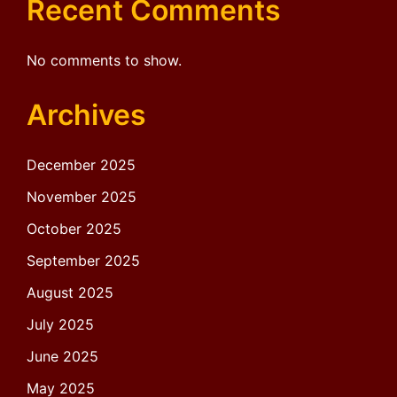
Recent Comments
No comments to show.
Archives
December 2025
November 2025
October 2025
September 2025
August 2025
July 2025
June 2025
May 2025