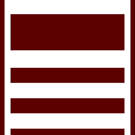
Comment
*
Name
*
Email
*
Website