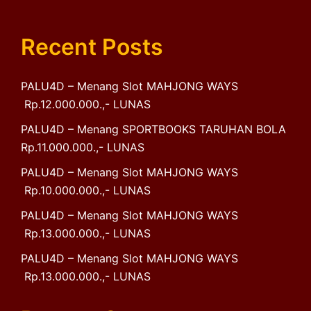
Recent Posts
PALU4D – Menang Slot MAHJONG WAYS
Rp.12.000.000.,- LUNAS
PALU4D – Menang SPORTBOOKS TARUHAN BOLA
Rp.11.000.000.,- LUNAS
PALU4D – Menang Slot MAHJONG WAYS
Rp.10.000.000.,- LUNAS
PALU4D – Menang Slot MAHJONG WAYS
Rp.13.000.000.,- LUNAS
PALU4D – Menang Slot MAHJONG WAYS
Rp.13.000.000.,- LUNAS