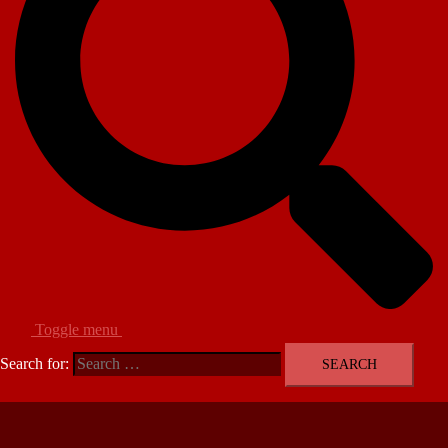
Toggle menu
Search for: