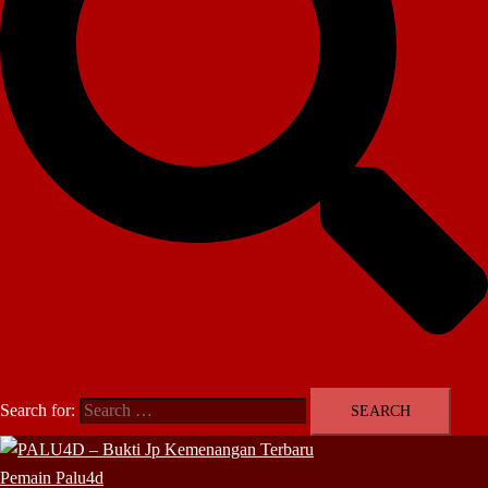
Search for: