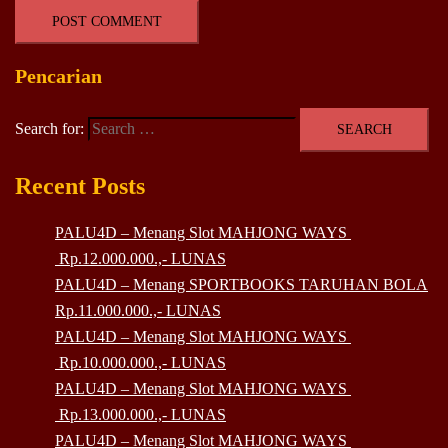
Pencarian
Search for:
Recent Posts
PALU4D – Menang Slot MAHJONG WAYS
Rp.12.000.000.,- LUNAS
PALU4D – Menang SPORTBOOKS TARUHAN BOLA
Rp.11.000.000.,- LUNAS
PALU4D – Menang Slot MAHJONG WAYS
Rp.10.000.000.,- LUNAS
PALU4D – Menang Slot MAHJONG WAYS
Rp.13.000.000.,- LUNAS
PALU4D – Menang Slot MAHJONG WAYS