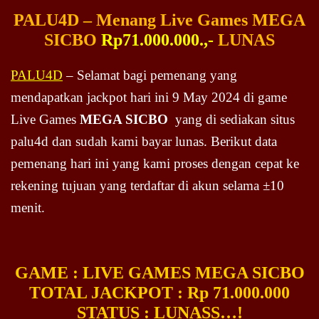
PALU4D – Menang Live Games MEGA
SICBO
Rp71.000.000.,-
LUNAS
PALU4D
– Selamat bagi pemenang yang
mendapatkan jackpot hari ini 9 May 2024 di game
Live Games
MEGA SICBO
yang di sediakan situs
palu4d dan sudah kami bayar lunas. Berikut data
pemenang hari ini yang kami proses dengan cepat ke
rekening tujuan yang terdaftar di akun selama ±10
menit.
GAME : LIVE GAMES MEGA SICBO
TOTAL JACKPOT : Rp 71.000.000
STATUS : LUNASS…!