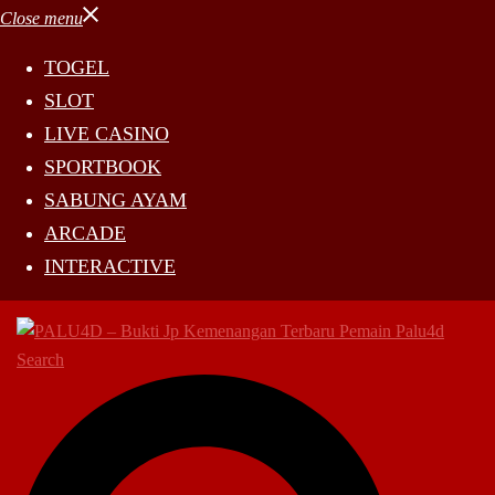
Close menu
TOGEL
SLOT
LIVE CASINO
SPORTBOOK
SABUNG AYAM
ARCADE
INTERACTIVE
Search